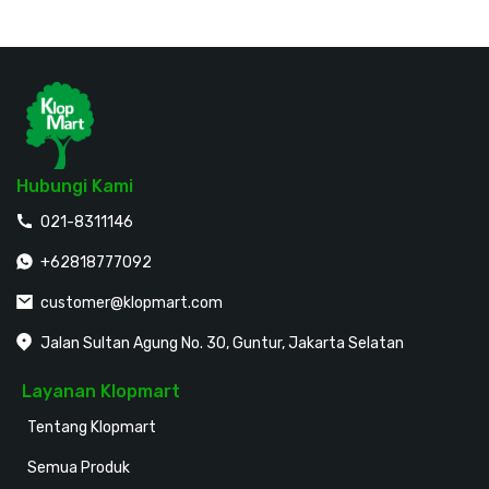
Hubungi Kami
021-8311146
+62818777092
customer@klopmart.com
Jalan Sultan Agung No. 30, Guntur, Jakarta Selatan
Layanan Klopmart
Tentang Klopmart
Semua Produk