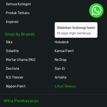
Semua Kategori
Produk Terbaru
Inspirasi
Silahkan hubungi kami
Hi saya ingin bertanya
Shop By Brands
Sika
Holodeck
Solarlite
Kansai Paint
Mortar Utama (MU)
No Drop
Dextone
San-Ei
N.D Thinner
Artolite
Nippon Paint
Lihat Semua
Mitra Pembayaran