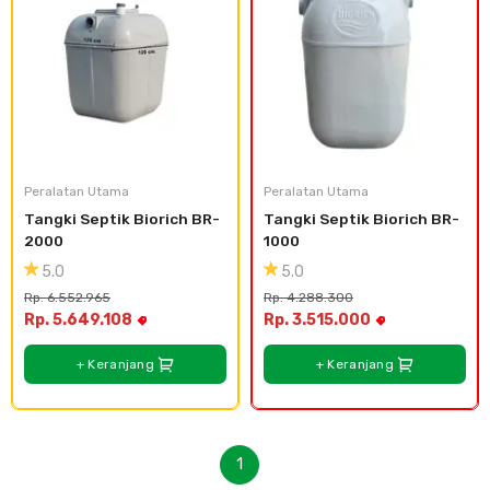
Peralatan Utama
Peralatan Utama
Tangki Septik Biorich BR- 
Tangki Septik Biorich BR-
2000
1000
5.0
5.0
Rp. 6.552.965
Rp. 4.288.300
Rp. 5.649.108
Rp. 3.515.000
+ Keranjang
+ Keranjang
1