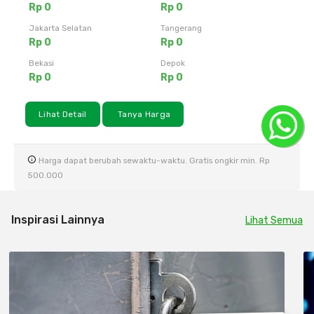
Rp 0
Rp 0
Jakarta Selatan
Tangerang
Rp 0
Rp 0
Bekasi
Depok
Rp 0
Rp 0
Lihat Detail
Tanya Harga
Harga dapat berubah sewaktu-waktu. Gratis ongkir min. Rp
500.000
Inspirasi Lainnya
Lihat Semua