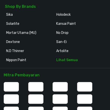
Shop By Brands
Sika
Holodeck
Solarlite
Kansai Paint
Mortar Utama (MU)
No Drop
Dextone
San-Ei
N.D Thinner
Artolite
Nippon Paint
Lihat Semua
Mitra Pembayaran