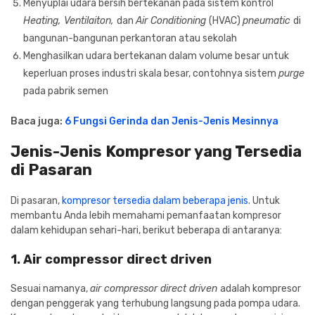
Menyuplai udara bersih bertekanan pada sistem kontrol
Heating, Ventilaiton,
dan
Air Conditioning
(HVAC)
pneumatic
di
bangunan-bangunan perkantoran atau sekolah
Menghasilkan udara bertekanan dalam volume besar untuk
keperluan proses industri skala besar, contohnya sistem
purge
pada pabrik semen
Baca juga:
6 Fungsi Gerinda dan Jenis-Jenis Mesinnya
Jenis-Jenis Kompresor yang Tersedia
di Pasaran
Di pasaran,
kompresor tersedia dalam beberapa jenis
. Untuk
membantu Anda lebih memahami pemanfaatan kompresor
dalam kehidupan sehari-hari, berikut beberapa di antaranya:
1. Air compressor direct driven
Sesuai namanya,
air compressor direct driven
adalah kompresor
dengan penggerak yang terhubung langsung pada pompa udara.