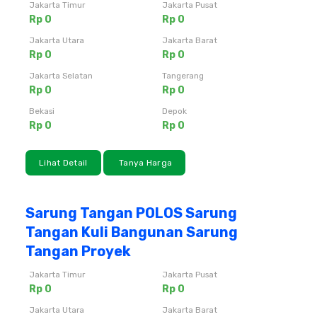
Jakarta Timur
Jakarta Pusat
Rp 0
Rp 0
Jakarta Utara
Jakarta Barat
Rp 0
Rp 0
Jakarta Selatan
Tangerang
Rp 0
Rp 0
Bekasi
Depok
Rp 0
Rp 0
Lihat Detail
Tanya Harga
Sarung Tangan POLOS Sarung
Tangan Kuli Bangunan Sarung
Tangan Proyek
Jakarta Timur
Jakarta Pusat
Rp 0
Rp 0
Jakarta Utara
Jakarta Barat