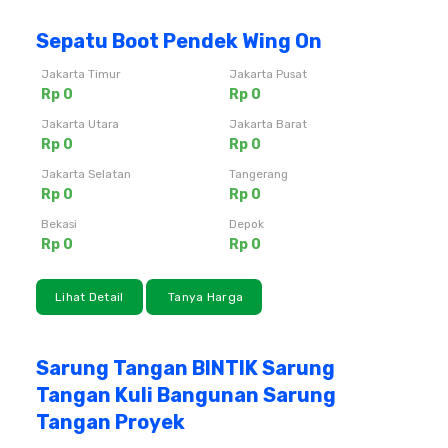
Sepatu Boot Pendek Wing On
Jakarta Timur
Jakarta Pusat
Rp 0
Rp 0
Jakarta Utara
Jakarta Barat
Rp 0
Rp 0
Jakarta Selatan
Tangerang
Rp 0
Rp 0
Bekasi
Depok
Rp 0
Rp 0
Lihat Detail
Tanya Harga
Sarung Tangan BINTIK Sarung
Tangan Kuli Bangunan Sarung
Tangan Proyek