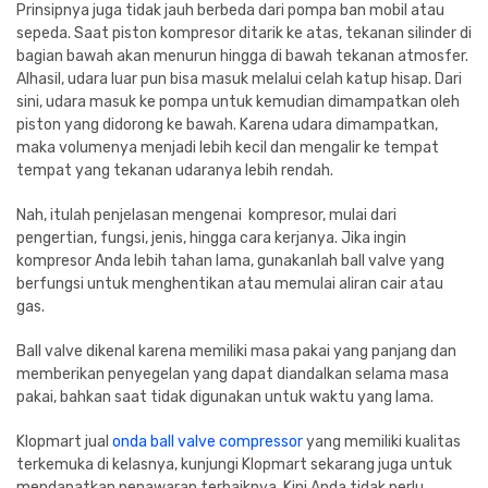
Prinsipnya juga tidak jauh berbeda dari pompa ban mobil atau
sepeda. Saat piston kompresor ditarik ke atas, tekanan silinder di
bagian bawah akan menurun hingga di bawah tekanan atmosfer.
Alhasil, udara luar pun bisa masuk melalui celah katup hisap. Dari
sini, udara masuk ke pompa untuk kemudian dimampatkan oleh
piston yang didorong ke bawah. Karena udara dimampatkan,
maka volumenya menjadi lebih kecil dan mengalir ke tempat
tempat yang tekanan udaranya lebih rendah.
Nah, itulah penjelasan mengenai
kompresor, mulai dari
pengertian, fungsi, jenis, hingga cara kerjanya
. Jika ingin
kompresor Anda lebih tahan lama, gunakanlah ball valve yang
berfungsi untuk menghentikan atau memulai aliran cair atau
gas.
Ball valve dikenal karena memiliki masa pakai yang panjang dan
memberikan penyegelan yang dapat diandalkan selama masa
pakai, bahkan saat tidak digunakan untuk waktu yang lama.
Klopmart jual
onda ball valve compressor
yang memiliki kualitas
terkemuka di kelasnya, kunjungi Klopmart sekarang juga untuk
mendapatkan penawaran terbaiknya. Kini Anda tidak perlu