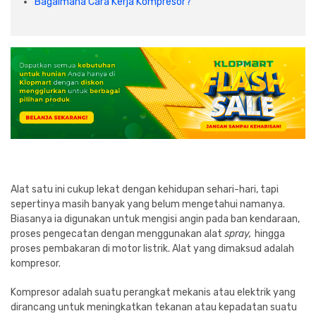
Bagaimana Cara Kerja Kompresor?
Cat dan Kimia
Saniter
Alat satu ini cukup lekat dengan kehidupan sehari-hari, tapi
sepertinya masih banyak yang belum mengetahui namanya.
Biasanya ia digunakan untuk mengisi angin pada ban kendaraan,
proses pengecatan dengan menggunakan alat
spray,
hingga
proses pembakaran di motor listrik. Alat yang dimaksud adalah
kompresor.
Kompresor adalah suatu perangkat mekanis atau elektrik yang
dirancang untuk meningkatkan tekanan atau kepadatan suatu