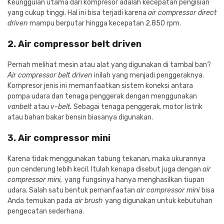
Keunggulan utama dari kompresor adalah kecepatan pengisian
yang cukup tinggi. Hal ini bisa terjadi karena
air compressor direct
driven
mampu berputar hingga kecepatan 2.850 rpm.
2. Air compressor belt driven
Pernah melihat mesin atau alat yang digunakan di tambal ban?
Air compressor belt driven
inilah yang menjadi penggeraknya.
Kompresor jenis ini memanfaatkan sistem koneksi antara
pompa udara dan tenaga penggerak dengan menggunakan
vanbelt
atau
v-belt.
Sebagai tenaga penggerak, motor listrik
atau bahan bakar bensin biasanya digunakan.
3. Air compressor mini
Karena tidak menggunakan tabung tekanan, maka ukurannya
pun cenderung lebih kecil. Itulah kenapa disebut juga dengan
air
compressor mini,
yang fungsinya hanya menghasilkan tiupan
udara. Salah satu bentuk pemanfaatan
air compressor mini
bisa
Anda temukan pada
air brush
yang digunakan untuk kebutuhan
pengecatan sederhana.