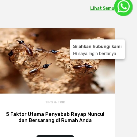
Lihat Semua
Silahkan hubungi kami
Hi saya ingin bertanya
TIPS & TRIK
5 Faktor Utama Penyebab Rayap Muncul
dan Bersarang di Rumah Anda