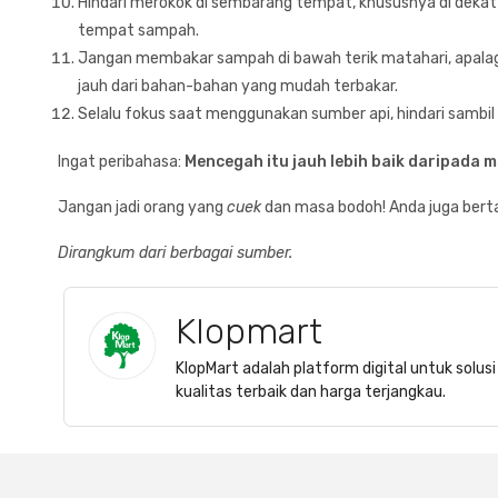
Hindari merokok di sembarang tempat, khususnya di deka
tempat sampah.
Jangan membakar sampah di bawah terik matahari, apalagi
jauh dari bahan-bahan yang mudah terbakar.
Selalu fokus saat menggunakan sumber api, hindari sambi
Ingat peribahasa:
Mencegah itu jauh lebih baik daripada 
Jangan jadi orang yang
cuek
dan masa bodoh! Anda juga ber
Dirangkum dari berbagai sumber.
Klopmart
KlopMart adalah platform digital untuk solu
kualitas terbaik dan harga terjangkau.