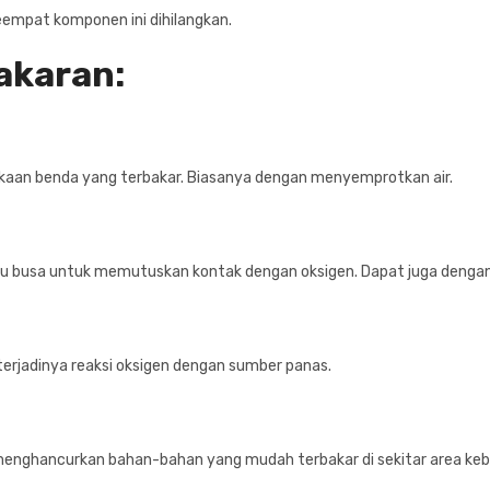
keempat komponen ini dihilangkan.
akaran:
n benda yang terbakar. Biasanya dengan menyemprotkan air.
au busa untuk memutuskan kontak dengan oksigen. Dapat juga deng
terjadinya reaksi oksigen dengan sumber panas.
hancurkan bahan-bahan yang mudah terbakar di sekitar area kebaka