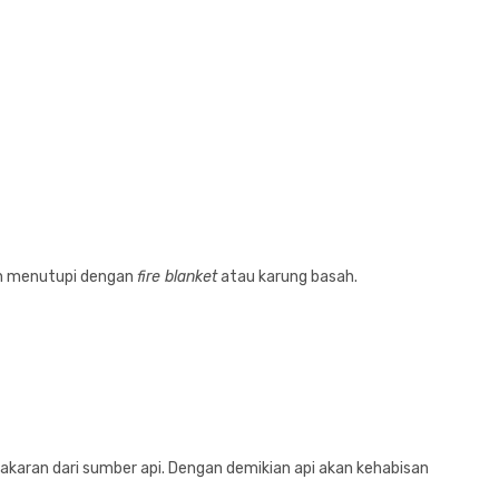
an menutupi dengan
fire blanket
atau karung basah.
ran dari sumber api. Dengan demikian api akan kehabisan