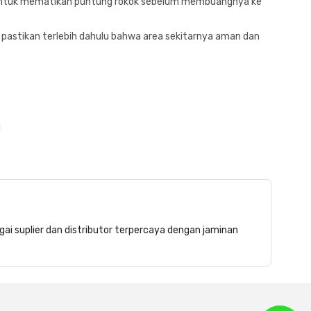
an untuk mematikan puntung rokok sebelum membuangnya ke
pastikan terlebih dahulu bahwa area sekitarnya aman dan
!
gai suplier dan distributor terpercaya dengan jaminan