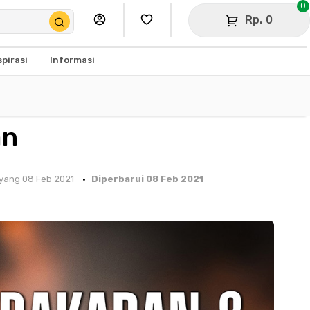
0
Rp. 0
spirasi
Informasi
an
yang 08 Feb 2021
Diperbarui 08 Feb 2021