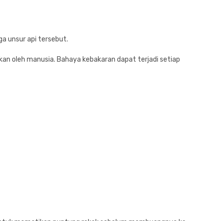
a unsur api tersebut.
an oleh manusia. Bahaya kebakaran dapat terjadi setiap