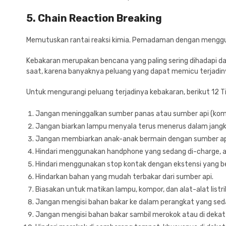
5. Chain Reaction Breaking
Memutuskan rantai reaksi kimia. Pemadaman dengan mengguna
Kebakaran merupakan bencana yang paling sering dihadapi da
saat, karena banyaknya peluang yang dapat memicu terjadin
Untuk mengurangi peluang terjadinya kebakaran, berikut 12 
Jangan meninggalkan sumber panas atau sumber api (komp
Jangan biarkan lampu menyala terus menerus dalam jangk
Jangan membiarkan anak-anak bermain dengan sumber api, ba
Hindari menggunakan handphone yang sedang di-charge, ap
Hindari menggunakan stop kontak dengan ekstensi yang 
Hindarkan bahan yang mudah terbakar dari sumber api.
Biasakan untuk matikan lampu, kompor, dan alat-alat listr
Jangan mengisi bahan bakar ke dalam perangkat yang seda
Jangan mengisi bahan bakar sambil merokok atau di dekat