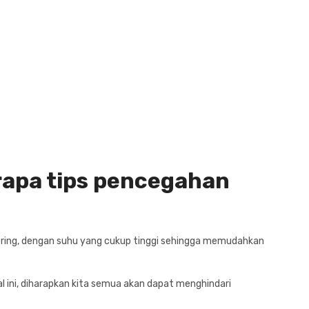
erapa tips pencegahan
ering, dengan suhu yang cukup tinggi sehingga memudahkan
l ini, diharapkan kita semua akan dapat menghindari