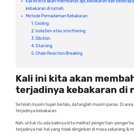
Kali ini kita akan membahas api, kebakaran dan beberap
kebakaran di rumah.
Metode Pemadaman Kebakaran:
1. Cooling.
2. Isolation atau smothering
3. Dilution
4. Starving
5. Chain Reaction Breaking
Kali ini kita akan memb
terjadinya kebakaran di
Setelah musim hujan berlalu, datanglah musim panas. Di ar
terjadinya kebakaran.
Nah, untuk itu ada baiknya kita melihat pengertian-pengertia
terjadinya hal-hal yang tidak diinginkan di masa sekarang & 