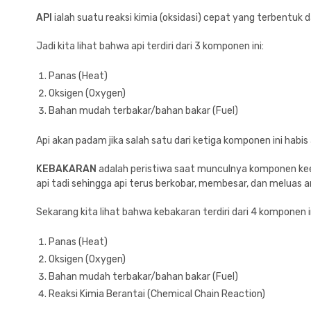
API
ialah suatu reaksi kimia (oksidasi) cepat yang terbentuk
Jadi kita lihat bahwa api terdiri dari 3 komponen ini:
Panas (Heat)
Oksigen (Oxygen)
Bahan mudah terbakar/bahan bakar (Fuel)
Api akan padam jika salah satu dari ketiga komponen ini habis 
KEBAKARAN
adalah peristiwa saat munculnya komponen keem
api tadi sehingga api terus berkobar, membesar, dan meluas a
Sekarang kita lihat bahwa kebakaran terdiri dari 4 komponen i
Panas (Heat)
Oksigen (Oxygen)
Bahan mudah terbakar/bahan bakar (Fuel)
Reaksi Kimia Berantai (Chemical Chain Reaction)