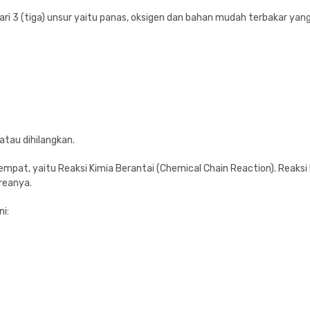
 dari 3 (tiga) unsur yaitu panas, oksigen dan bahan mudah terbakar y
atau dihilangkan.
pat, yaitu Reaksi Kimia Berantai (Chemical Chain Reaction). Reaks
reanya.
ni: