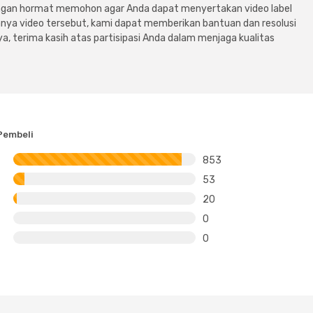
dengan hormat memohon agar Anda dapat menyertakan video label
ya video tersebut, kami dapat memberikan bantuan dan resolusi
a, terima kasih atas partisipasi Anda dalam menjaga kualitas
Pembeli
853
53
20
0
0