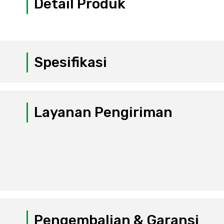
Detail Produk
Spesifikasi
Layanan Pengiriman
Pengembalian & Garansi