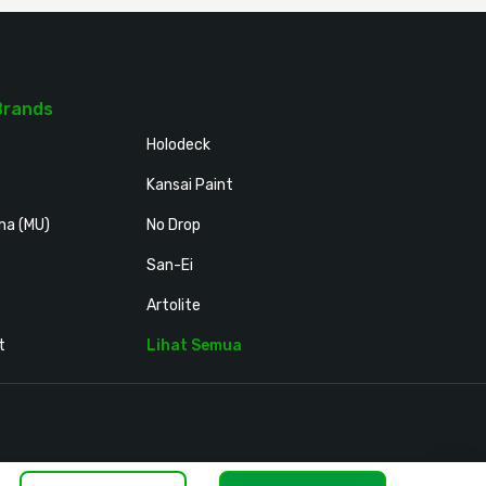
Brands
Holodeck
Kansai Paint
ma (MU)
No Drop
San-Ei
Artolite
t
Lihat Semua