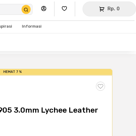
Rp. 0
spirasi
Informasi
HEMAT 7 %
8905 3.0mm Lychee Leather