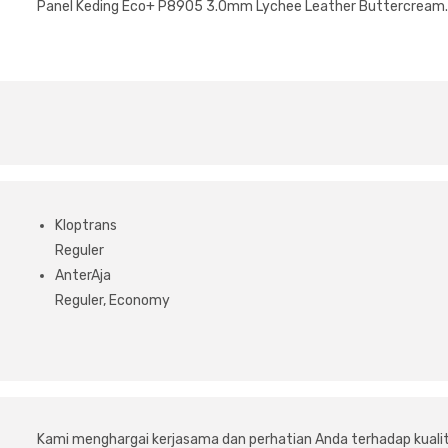
Panel Keding Eco+ P8905 3.0mm Lychee Leather Buttercream. 
Kloptrans
Reguler
AnterAja
Reguler, Economy
Kami menghargai kerjasama dan perhatian Anda terhadap kuali