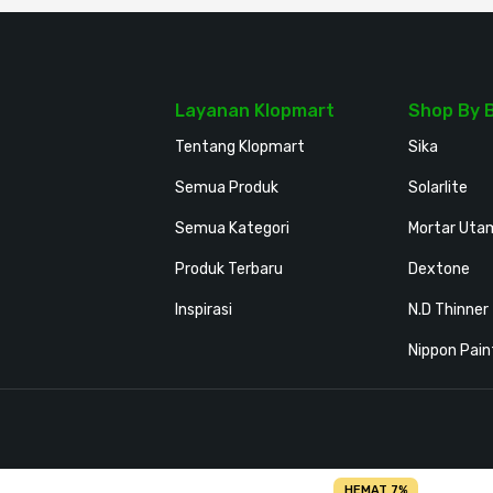
Layanan Klopmart
Shop By 
Tentang Klopmart
Sika
Semua Produk
Solarlite
Semua Kategori
Mortar Uta
Produk Terbaru
Dextone
Inspirasi
N.D Thinner
Nippon Pain
HEMAT 7%