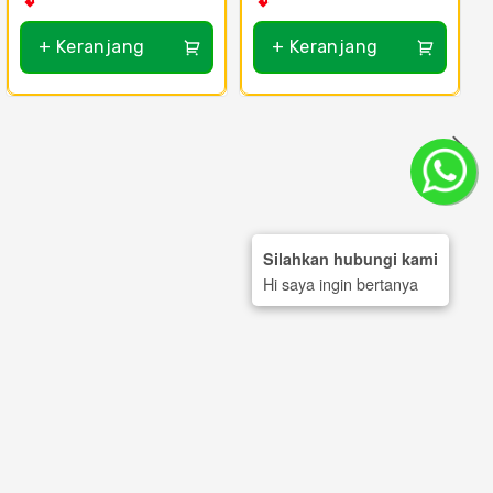
+ Keranjang
+ Keranjang
Silahkan hubungi kami
Hi saya ingin bertanya