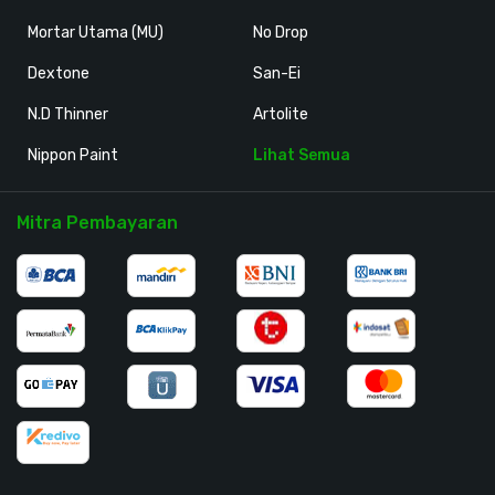
Mortar Utama (MU)
No Drop
Dextone
San-Ei
N.D Thinner
Artolite
Nippon Paint
Lihat Semua
Mitra Pembayaran