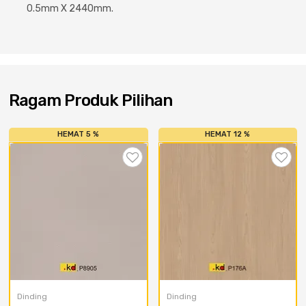
Cat dan Kimia
0.5mm X 2440mm.
Saniter
Ragam Produk Pilihan
HEMAT 5 %
HEMAT 12 %
Dinding
Dinding