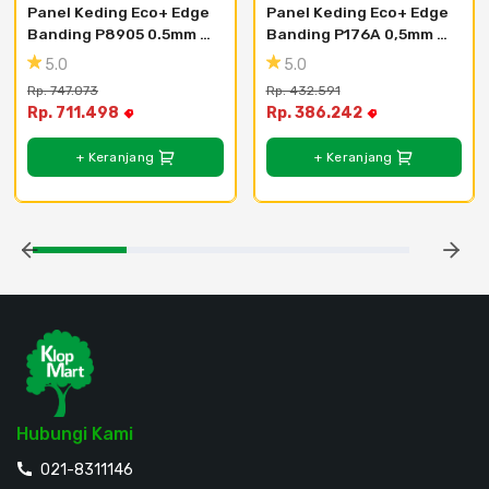
Panel Keding Eco+ Edge 
Panel Keding Eco+ Edge 
Banding P8905 0.5mm 
Banding P176A 0,5mm 
Lychee Leather 
Elm - 25mm X 0.5mm X 
5.0
5.0
Buttercream - 610mm X 
30m
Rp. 747.073
Rp. 432.591
0.5mm X 2440mm
Rp. 711.498
Rp. 386.242
+ Keranjang
+ Keranjang
Hubungi Kami
021-8311146