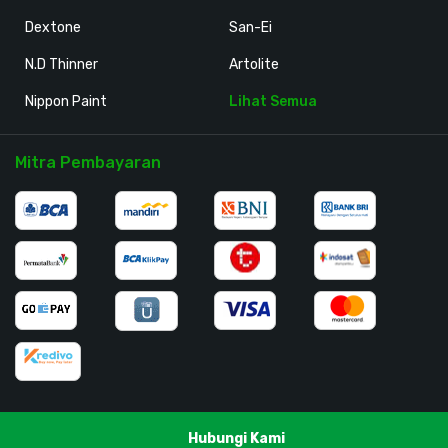
Dextone
San-Ei
N.D Thinner
Artolite
Nippon Paint
Lihat Semua
Mitra Pembayaran
Hubungi Kami