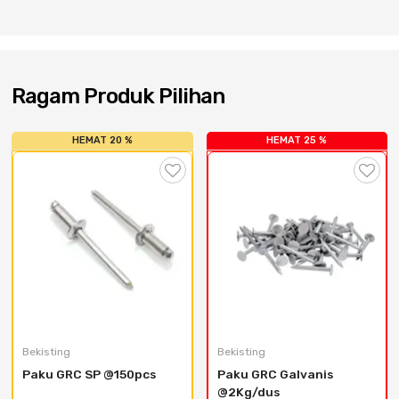
Cat dan Kimia
Saniter
Ragam Produk Pilihan
HEMAT 20 %
HEMAT 25 %
Bekisting
Bekisting
Paku GRC SP @150pcs
Paku GRC Galvanis 
@2Kg/dus