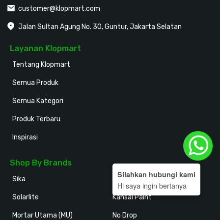
customer@klopmart.com
Jalan Sultan Agung No. 30, Guntur, Jakarta Selatan
Layanan Klopmart
Tentang Klopmart
Semua Produk
Semua Kategori
Produk Terbaru
Inspirasi
Shop By Brands
Silahkan hubungi kami
Sika
Holodeck
Hi saya ingin bertanya
Solarlite
Kansai Paint
Mortar Utama (MU)
No Drop