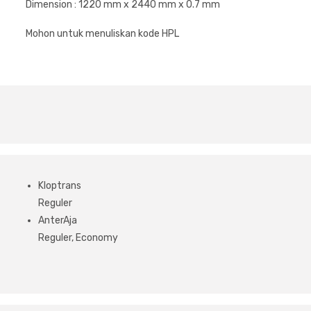
Dimension : 1220 mm x 2440 mm x 0.7 mm
Mohon untuk menuliskan kode HPL
Kloptrans
Reguler
AnterAja
Reguler, Economy