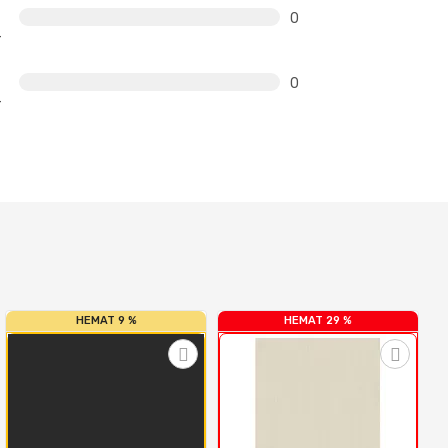
0
0
HEMAT 9 %
HEMAT 29 %