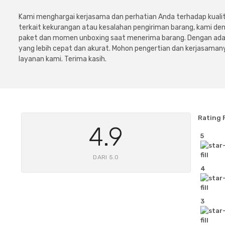
Kami menghargai kerjasama dan perhatian Anda terhadap kuali
terkait kekurangan atau kesalahan pengiriman barang, kami 
paket dan momen unboxing saat menerima barang. Dengan adan
yang lebih cepat dan akurat. Mohon pengertian dan kerjasamany
layanan kami. Terima kasih.
Rating 
4.9
5
DARI 5.0
4
3