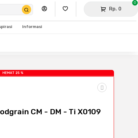
0
Rp. 0
spirasi
Informasi
HEMAT 25 %
odgrain CM - DM - Ti X0109