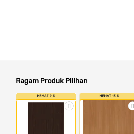
Ragam Produk Pilihan
HEMAT 9 %
HEMAT 13 %