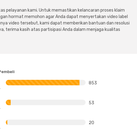
tas pelayanan kami. Untuk memastikan kelancaran proses klaim
dengan hormat memohon agar Anda dapat menyertakan video label
ya video tersebut, kami dapat memberikan bantuan dan resolusi
a, terima kasih atas partisipasi Anda dalam menjaga kualitas
Pembeli
853
53
20