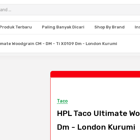
Produk Terbaru
Paling Banyak Dicari
Shop By Brand
In
imate Woodgrain CM - DM - Ti X0109 Dm - London Kurumi
Taco
HPL Taco Ultimate Wo
Dm - London Kurumi