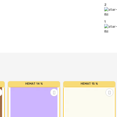
2
1
HEMAT 14 %
HEMAT 15 %