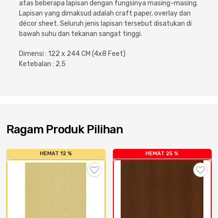
atas beberapa lapisan dengan fungsinya masing-masing.
Cat dan Kimia
Lapisan yang dimaksud adalah craft paper, overlay dan
décor sheet. Seluruh jenis lapisan tersebut disatukan di
Saniter
bawah suhu dan tekanan sangat tinggi.
Dimensi : 122 x 244 CM (4x8 Feet)
Ketebalan : 2.5
Ragam Produk Pilihan
HEMAT 12 %
HEMAT 25 %