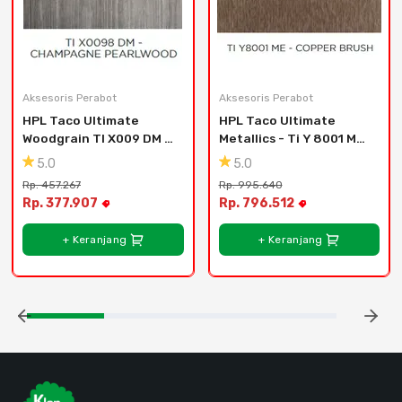
Aksesoris Perabot
Aksesoris Perabot
HPL Taco Ultimate 
HPL Taco Ultimate 
Woodgrain TI X009 DM - 
Metallics - Ti Y 8001 Me 
TI X0099 DM - Ti X0099 
- Copper Brush
5.0
5.0
Dm - Prima Walnut
Rp. 457.267
Rp. 995.640
Rp. 377.907
Rp. 796.512
+ Keranjang
+ Keranjang