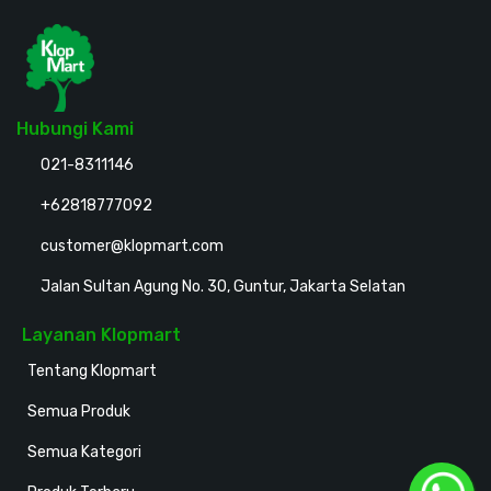
Hubungi Kami
021-8311146
+62818777092
customer@klopmart.com
Jalan Sultan Agung No. 30, Guntur, Jakarta Selatan
Layanan Klopmart
Tentang Klopmart
Semua Produk
Semua Kategori