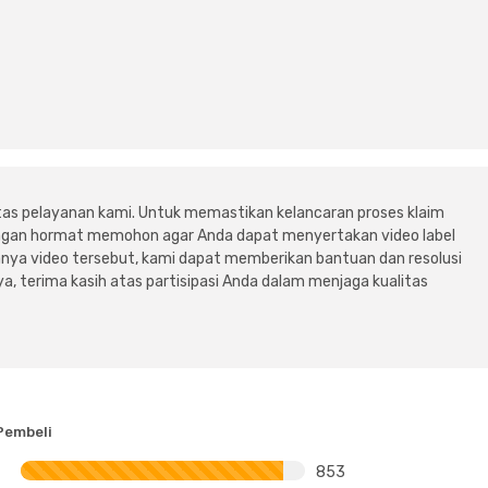
tas pelayanan kami. Untuk memastikan kelancaran proses klaim
dengan hormat memohon agar Anda dapat menyertakan video label
ya video tersebut, kami dapat memberikan bantuan dan resolusi
a, terima kasih atas partisipasi Anda dalam menjaga kualitas
Pembeli
853