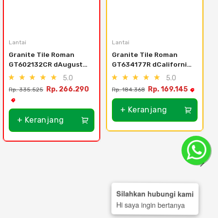
Lantai
Lantai
L
Granite Tile Roman 
Granite Tile Roman 
GT602132CR dAugusta 
GT634177R dCalifornia 
Mocca - 60x60
Shell - 30x60
5.0
5.0
Rp. 266.290
Rp. 169.145
Rp. 335.525
Rp. 184.368
R
+ Keranjang
+ Keranjang
Silahkan hubungi kami
Hi saya ingin bertanya