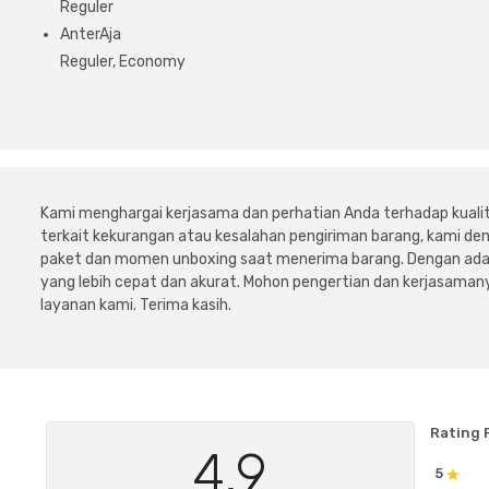
Reguler
AnterAja
Reguler, Economy
Kami menghargai kerjasama dan perhatian Anda terhadap kuali
terkait kekurangan atau kesalahan pengiriman barang, kami 
paket dan momen unboxing saat menerima barang. Dengan adan
yang lebih cepat dan akurat. Mohon pengertian dan kerjasamany
layanan kami. Terima kasih.
Rating 
4.9
5