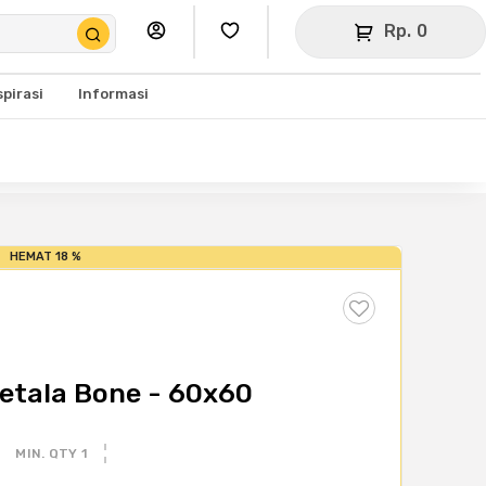
Rp. 0
spirasi
Informasi
HEMAT 18 %
Detala Bone - 60x60
MIN. QTY 1