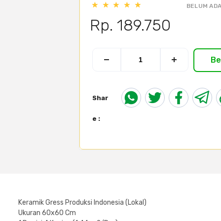
BELUM ADA
Rp. 189.750
Be
Shar
e :
Keramik Gress Produksi Indonesia (Lokal)
Ukuran 60x60 Cm