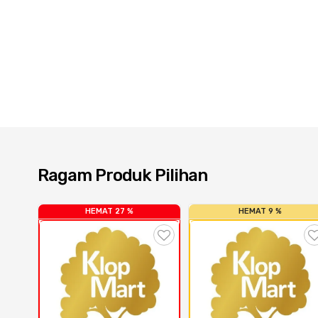
Ragam Produk Pilihan
HEMAT 27 %
HEMAT 9 %