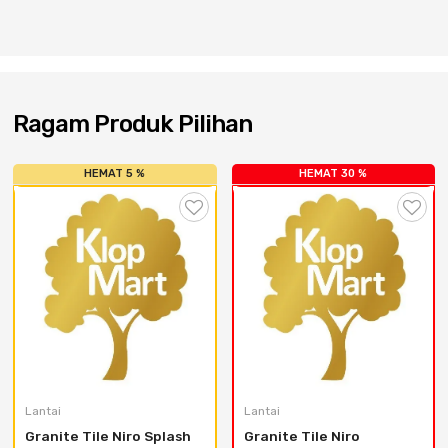
Cat dan Kimia
Saniter
Ragam Produk Pilihan
HEMAT 5 %
HEMAT 30 %
Lantai
Lantai
Granite Tile Niro Splash 
Granite Tile Niro 