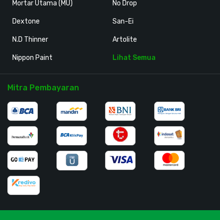
Mortar Utama (MU)
No Drop
Dextone
San-Ei
N.D Thinner
Artolite
Nippon Paint
Lihat Semua
Mitra Pembayaran