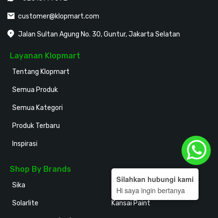
customer@klopmart.com
Jalan Sultan Agung No. 30, Guntur, Jakarta Selatan
Layanan Klopmart
Tentang Klopmart
Semua Produk
Semua Kategori
Produk Terbaru
Inspirasi
Shop By Brands
Silahkan hubungi kami
Sika
Holodeck
Hi saya ingin bertanya
Solarlite
Kansai Paint