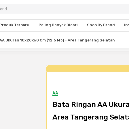
Produk Terbaru
Paling Banyak Dicari
Shop By Brand
In
AA Ukuran 10x20x60 Cm (12.6 M3) - Area Tangerang Selatan
AA
Bata Ringan AA Ukura
Area Tangerang Sela