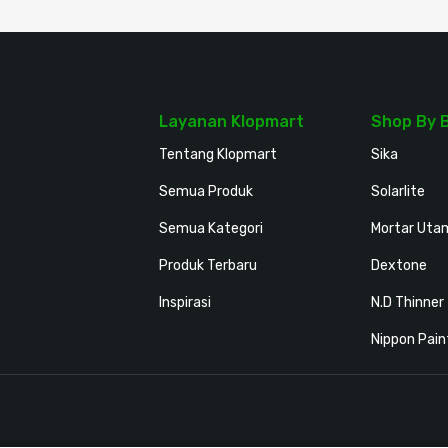
Layanan Klopmart
Shop By 
Tentang Klopmart
Sika
Semua Produk
Solarlite
Semua Kategori
Mortar Uta
Produk Terbaru
Dextone
Inspirasi
N.D Thinner
Nippon Pain