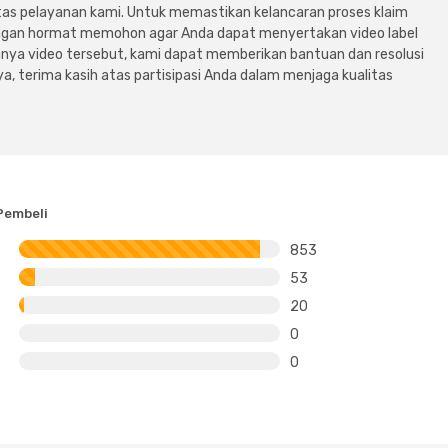
tas pelayanan kami. Untuk memastikan kelancaran proses klaim
dengan hormat memohon agar Anda dapat menyertakan video label
ya video tersebut, kami dapat memberikan bantuan dan resolusi
a, terima kasih atas partisipasi Anda dalam menjaga kualitas
Pembeli
853
53
20
0
0