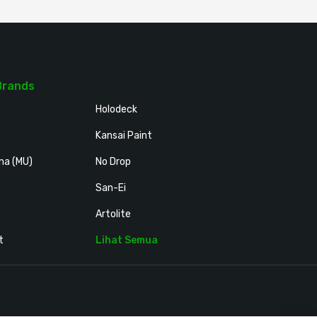
Brands
Holodeck
Kansai Paint
ma (MU)
No Drop
San-Ei
Artolite
t
Lihat Semua