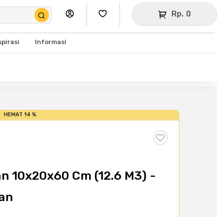
Rp. 0
spirasi
Informasi
HEMAT 14 %
n 10x20x60 Cm (12.6 M3) -
tan