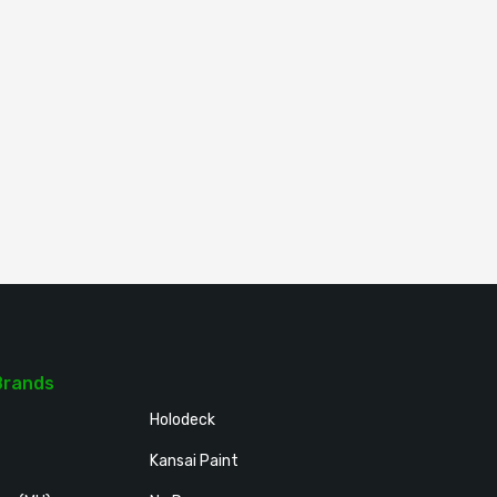
Brands
Holodeck
Kansai Paint