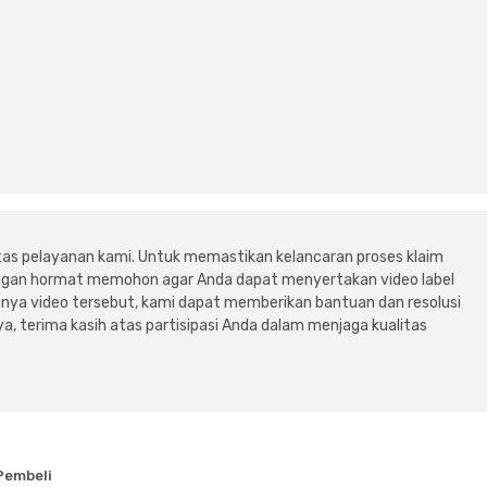
tas pelayanan kami. Untuk memastikan kelancaran proses klaim
dengan hormat memohon agar Anda dapat menyertakan video label
ya video tersebut, kami dapat memberikan bantuan dan resolusi
a, terima kasih atas partisipasi Anda dalam menjaga kualitas
Pembeli