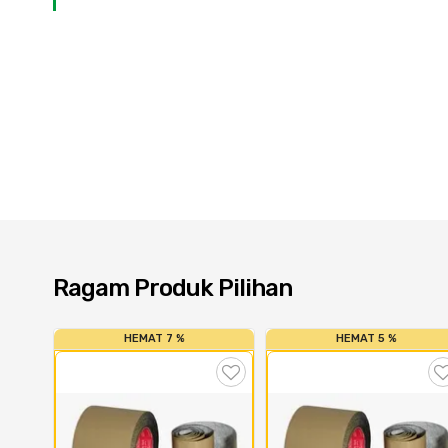
Ragam Produk Pilihan
HEMAT 7 %
HEMAT 5 %