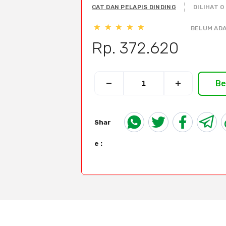
CAT DAN PELAPIS DINDING
DILIHAT 0
BELUM ADA
Rp. 372.620
Be
Shar
e :