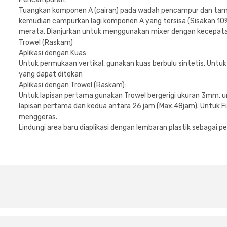
Tuangkan komponen A (cairan) pada wadah pencampur dan tam
kemudian campurkan lagi komponen A yang tersisa (Sisakan 10
merata. Dianjurkan untuk menggunakan mixer dengan kecepata
Trowel (Raskam)
Aplikasi dengan Kuas:
Untuk permukaan vertikal, gunakan kuas berbulu sintetis. Untuk
yang dapat ditekan
Aplikasi dengan Trowel (Raskam):
Untuk lapisan pertama gunakan Trowel bergerigi ukuran 3mm, u
lapisan pertama dan kedua antara 26 jam (Max.48jam). Untuk Fi
menggeras.
Lindungi area baru diaplikasi dengan lembaran plastik sebagai p