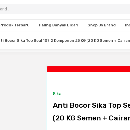
Produk Terbaru
Paling Banyak Dicari
Shop By Brand
In
ti Bocor Sika Top Seal 107 2 Komponen 25 KG (20 KG Semen + Cairan 
Sika
Anti Bocor Sika Top 
(20 KG Semen + Cairan