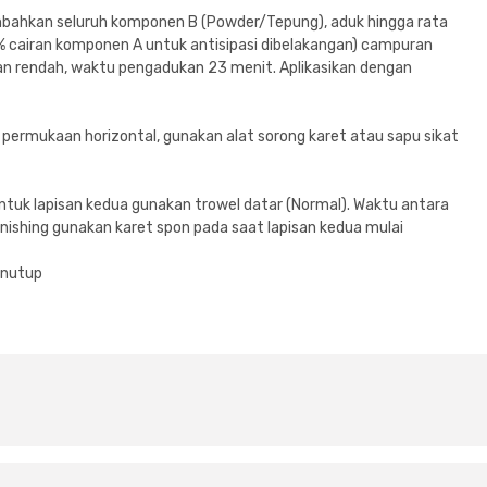
bahkan seluruh komponen B (Powder/Tepung), aduk hingga rata
% cairan komponen A untuk antisipasi dibelakangan) campuran
n rendah, waktu pengadukan 23 menit. Aplikasikan dengan
 permukaan horizontal, gunakan alat sorong karet atau sapu sikat
ntuk lapisan kedua gunakan trowel datar (Normal). Waktu antara
nishing gunakan karet spon pada saat lapisan kedua mulai
enutup