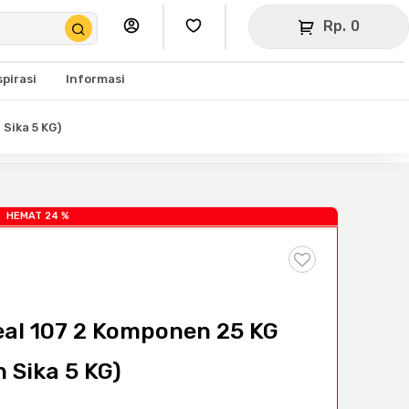
Rp. 0
spirasi
Informasi
Sika 5 KG)
HEMAT 24 %
Seal 107 2 Komponen 25 KG
 Sika 5 KG)