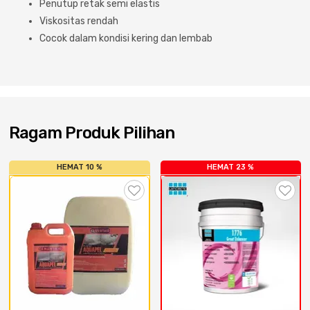
Penutup retak semi elastis
Cat dan Kimia
Viskositas rendah
Cocok dalam kondisi kering dan lembab
Saniter
Ragam Produk Pilihan
HEMAT 10 %
HEMAT 23 %