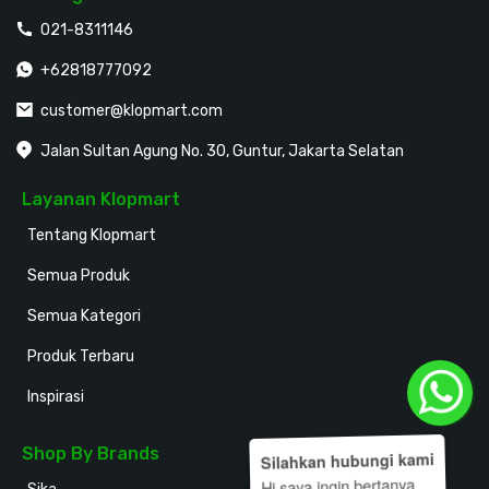
021-8311146
+62818777092
customer@klopmart.com
Jalan Sultan Agung No. 30, Guntur, Jakarta Selatan
Layanan Klopmart
Tentang Klopmart
Semua Produk
Semua Kategori
Produk Terbaru
Inspirasi
Shop By Brands
Silahkan hubungi kami
Hi saya ingin bertanya