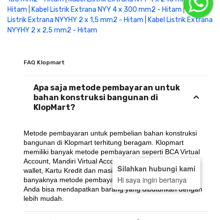
Hitam
|
Kabel Listrik Extrana NYY 4 x 300 mm2 - Hitam
|
Kabel
Listrik Extrana NYYHY 2 x 1,5 mm2 - Hitam
|
Kabel Listrik Extrana
NYYHY 2 x 2,5 mm2 - Hitam
FAQ Klopmart
Apa saja metode pembayaran untuk
bahan konstruksi bangunan di
KlopMart?
Metode pembayaran untuk pembelian bahan konstruksi 
bangunan di Klopmart terhitung beragam. Klopmart 
memiliki banyak metode pembayaran seperti BCA Virtual 
Account, Mandiri Virtual Account, BRI Virtual Account, E-
Silahkan hubungi kami
wallet, Kartu Kredit dan masih banyak lagi.. Dengan 
Hi saya ingin bertanya
banyaknya metode pembayaran yang ada di KlopMart, 
Anda bisa mendapatkan barang yang dibutuhkan dengan 
lebih mudah.