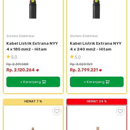
Sistem Elektrikal
Sistem Elektrikal
Kabel Listrik Extrana NYY 
Kabel Listrik Extrana NYY 
4 x 185 mm2 - Hitam
4 x 240 mm2 - Hitam
5.0
5.0
Rp. 2.311.088
Rp. 3.023.159
Rp. 2.120.264
Rp. 2.799.221
+ Keranjang
+ Keranjang
HEMAT 7 %
HEMAT 24 %