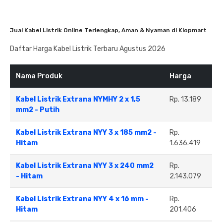
Jual Kabel Listrik Online Terlengkap, Aman & Nyaman di Klopmart
Daftar Harga Kabel Listrik Terbaru Agustus 2026
Nama Produk
Harga
Kabel Listrik Extrana NYMHY 2 x 1,5
Rp. 13.189
mm2 - Putih
Kabel Listrik Extrana NYY 3 x 185 mm2 -
Rp.
Hitam
1.636.419
Kabel Listrik Extrana NYY 3 x 240 mm2
Rp.
- Hitam
2.143.079
Kabel Listrik Extrana NYY 4 x 16 mm -
Rp.
Hitam
201.406