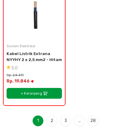
Sistem Elektrikal
Kabel Listrik Extrana 
NYYHY 2 x 2,5 mm2 - Hitam
5.0
Rp. 24.411
Rp. 19.846
+ Keranjang
1
2
3
...
28