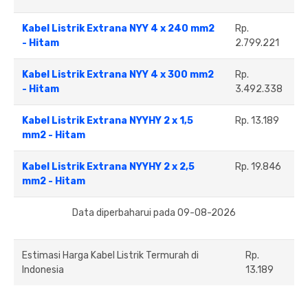
Kabel Listrik Extrana NYY 4 x 240 mm2
Rp.
- Hitam
2.799.221
Kabel Listrik Extrana NYY 4 x 300 mm2
Rp.
- Hitam
3.492.338
Kabel Listrik Extrana NYYHY 2 x 1,5
Rp. 13.189
mm2 - Hitam
Kabel Listrik Extrana NYYHY 2 x 2,5
Rp. 19.846
mm2 - Hitam
Data diperbaharui pada 09-08-2026
Estimasi Harga Kabel Listrik Termurah di
Rp.
Indonesia
13.189