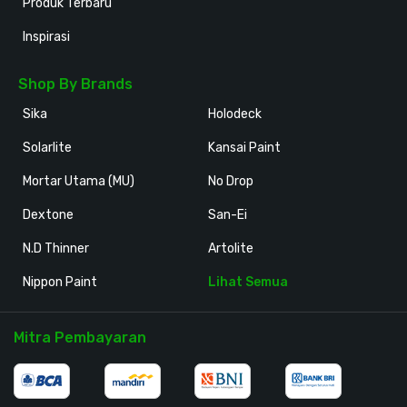
Produk Terbaru
Inspirasi
Shop By Brands
Sika
Holodeck
Solarlite
Kansai Paint
Mortar Utama (MU)
No Drop
Dextone
San-Ei
N.D Thinner
Artolite
Nippon Paint
Lihat Semua
Mitra Pembayaran