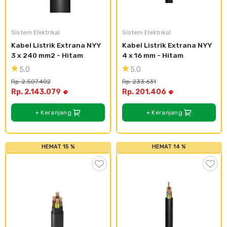
Cat dan Kimia
Saniter
Sistem Elektrikal
Sistem Elektrikal
Kabel Listrik Extrana NYY 
Kabel Listrik Extrana NYY 
3 x 240 mm2 - Hitam
4 x 16 mm - Hitam
5.0
5.0
Rp. 2.507.402
Rp. 233.631
Rp. 2.143.079
Rp. 201.406
+ Keranjang
+ Keranjang
HEMAT 15 %
HEMAT 14 %