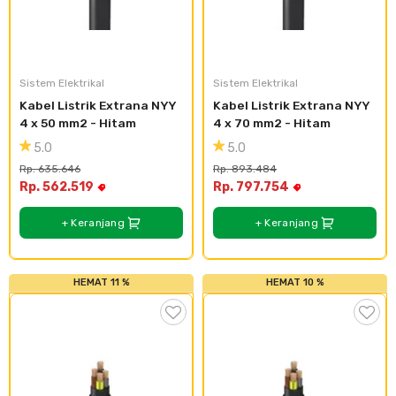
Sistem Elektrikal
Sistem Elektrikal
Kabel Listrik Extrana NYY 
Kabel Listrik Extrana NYY 
4 x 50 mm2 - Hitam
4 x 70 mm2 - Hitam
5.0
5.0
Rp. 635.646
Rp. 893.484
Rp. 562.519
Rp. 797.754
+ Keranjang
+ Keranjang
HEMAT 11 %
HEMAT 10 %