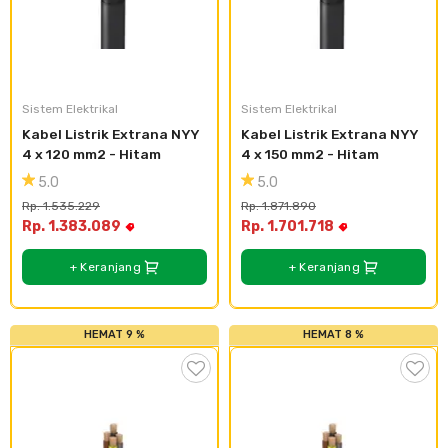
Sistem Elektrikal
Sistem Elektrikal
Kabel Listrik Extrana NYY 
Kabel Listrik Extrana NYY 
4 x 120 mm2 - Hitam
4 x 150 mm2 - Hitam
5.0
5.0
Rp. 1.535.229
Rp. 1.871.890
Rp. 1.383.089
Rp. 1.701.718
+ Keranjang
+ Keranjang
HEMAT 9 %
HEMAT 8 %