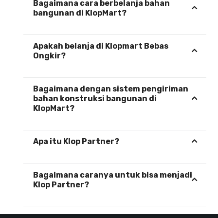
Bagaimana cara berbelanja bahan
bangunan di KlopMart?
Apakah belanja di Klopmart Bebas
Ongkir?
Bagaimana dengan sistem pengiriman
bahan konstruksi bangunan di
KlopMart?
Apa itu Klop Partner?
Bagaimana caranya untuk bisa menjadi
Klop Partner?