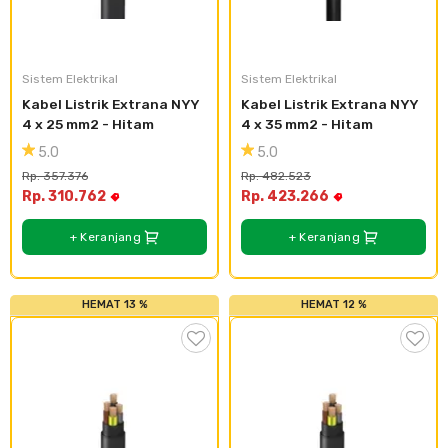
Sistem Elektrikal
Sistem Elektrikal
Kabel Listrik Extrana NYY 
Kabel Listrik Extrana NYY 
4 x 25 mm2 - Hitam
4 x 35 mm2 - Hitam
5.0
5.0
Rp. 357.376
Rp. 482.523
Rp. 310.762
Rp. 423.266
+ Keranjang
+ Keranjang
HEMAT 13 %
HEMAT 12 %