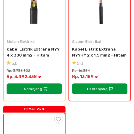
Sistem Elektrikal
Sistem Elektrikal
Kabel Listrik Extrana NYY 
Kabel Listrik Extrana 
4 x 300 mm2 - Hitam
NYYHY 2 x 1,5 mm2 - Hitam
5.0
5.0
Rp. 3.736.802
Rp. 16.354
Rp. 3.492.338
Rp. 13.189
+ Keranjang
+ Keranjang
HEMAT 23 %