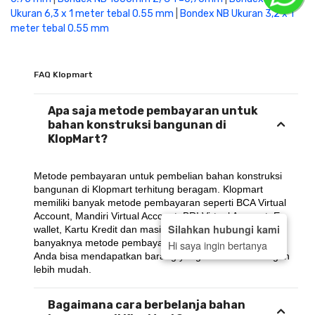
Ukuran 6,3 x 1 meter tebal 0.55 mm
|
Bondex NB Ukuran 3,2 x 1
meter tebal 0.55 mm
FAQ Klopmart
Apa saja metode pembayaran untuk
bahan konstruksi bangunan di
KlopMart?
Metode pembayaran untuk pembelian bahan konstruksi 
bangunan di Klopmart terhitung beragam. Klopmart 
memiliki banyak metode pembayaran seperti BCA Virtual 
Account, Mandiri Virtual Account, BRI Virtual Account, E-
Silahkan hubungi kami
wallet, Kartu Kredit dan masih banyak lagi.. Dengan 
banyaknya metode pembayaran yang ada di KlopMart, 
Hi saya ingin bertanya
Anda bisa mendapatkan barang yang dibutuhkan dengan 
lebih mudah.
Bagaimana cara berbelanja bahan