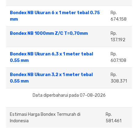
Bondex NB Ukuran 6 x 1 meter tebal 0.75
Rp.
mm
674.158
Bondex NB 1000mm Z/C T=0,70mm
Rp.
137.192
Bondex NB Ukuran 6,3 x 1 meter tebal
Rp.
0.55 mm
607.108
Bondex NB Ukuran 3,2 x 1 meter tebal
Rp.
0.55 mm
308.371
Data diperbaharui pada 07-08-2026
Estimasi Harga Bondex Termurah di
Rp.
Indonesia
581.461