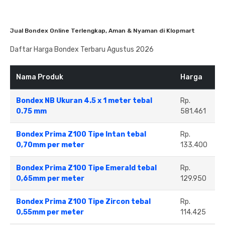
Jual Bondex Online Terlengkap, Aman & Nyaman di Klopmart
Daftar Harga Bondex Terbaru Agustus 2026
Nama Produk
Harga
Bondex NB Ukuran 4.5 x 1 meter tebal
Rp.
0.75 mm
581.461
Bondex Prima Z100 Tipe Intan tebal
Rp.
0,70mm per meter
133.400
Bondex Prima Z100 Tipe Emerald tebal
Rp.
0,65mm per meter
129.950
Bondex Prima Z100 Tipe Zircon tebal
Rp.
0,55mm per meter
114.425