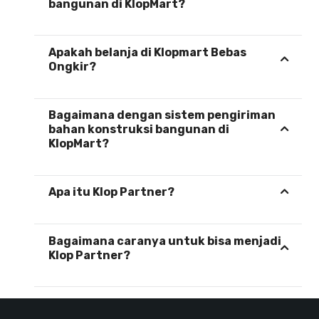
bangunan di KlopMart?
Apakah belanja di Klopmart Bebas
Ongkir?
Bagaimana dengan sistem pengiriman
bahan konstruksi bangunan di
KlopMart?
Apa itu Klop Partner?
Bagaimana caranya untuk bisa menjadi
Klop Partner?