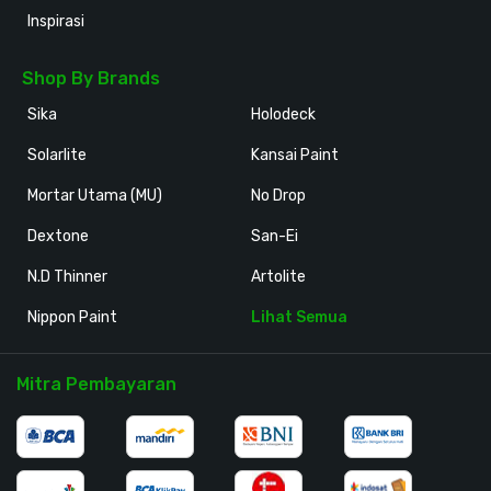
Inspirasi
Shop By Brands
Sika
Holodeck
Solarlite
Kansai Paint
Mortar Utama (MU)
No Drop
Dextone
San-Ei
N.D Thinner
Artolite
Nippon Paint
Lihat Semua
Mitra Pembayaran