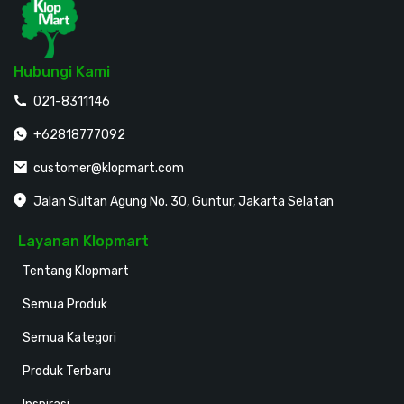
Hubungi Kami
021-8311146
+62818777092
customer@klopmart.com
Jalan Sultan Agung No. 30, Guntur, Jakarta Selatan
Layanan Klopmart
Tentang Klopmart
Semua Produk
Semua Kategori
Produk Terbaru