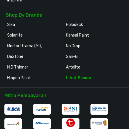
Inspirasi
Shop By Brands
Sika
Holodeck
Solarlite
Kansai Paint
Mortar Utama (MU)
No Drop
Dextone
San-Ei
N.D Thinner
Artolite
Nippon Paint
Lihat Semua
Mitra Pembayaran