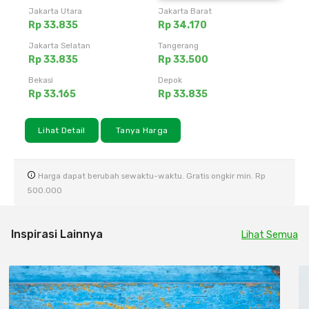
Jakarta Utara
Jakarta Barat
Rp 33.835
Rp 34.170
Jakarta Selatan
Tangerang
Rp 33.835
Rp 33.500
Bekasi
Depok
Rp 33.165
Rp 33.835
Lihat Detail
Tanya Harga
Harga dapat berubah sewaktu-waktu. Gratis ongkir min. Rp
500.000
Inspirasi Lainnya
Lihat Semua