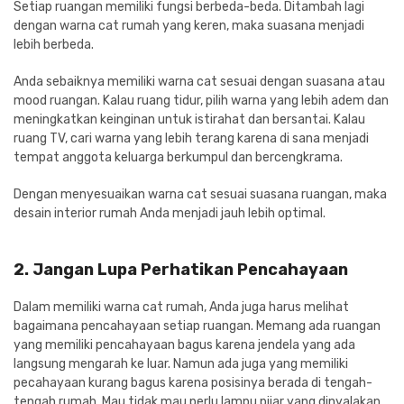
Setiap ruangan memiliki fungsi berbeda-beda. Ditambah lagi
dengan warna cat rumah yang keren, maka suasana menjadi
lebih berbeda.
Anda sebaiknya memiliki warna cat sesuai dengan suasana atau
mood ruangan. Kalau ruang tidur, pilih warna yang lebih adem dan
meningkatkan keinginan untuk istirahat dan bersantai. Kalau
ruang TV, cari warna yang lebih terang karena di sana menjadi
tempat anggota keluarga berkumpul dan bercengkrama.
Dengan menyesuaikan warna cat sesuai suasana ruangan, maka
desain interior rumah Anda menjadi jauh lebih optimal.
2. Jangan Lupa Perhatikan Pencahayaan
Dalam memiliki warna cat rumah, Anda juga harus melihat
bagaimana pencahayaan setiap ruangan. Memang ada ruangan
yang memiliki pencahayaan bagus karena jendela yang ada
langsung mengarah ke luar. Namun ada juga yang memiliki
pecahayaan kurang bagus karena posisinya berada di tengah-
tengah rumah. Mau tidak mau perlu lampu pijar yang dinyalakan