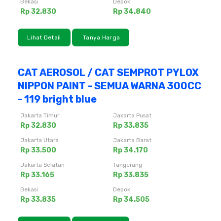
Bekasi
Depok
Rp 32.830
Rp 34.840
Lihat Detail
Tanya Harga
CAT AEROSOL / CAT SEMPROT PYLOX
NIPPON PAINT - SEMUA WARNA 300CC
- 119 bright blue
Jakarta Timur
Jakarta Pusat
Rp 32.830
Rp 33.835
Jakarta Utara
Jakarta Barat
Rp 33.500
Rp 34.170
Jakarta Selatan
Tangerang
Rp 33.165
Rp 33.835
Bekasi
Depok
Rp 33.835
Rp 34.505