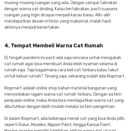
masing-masing ruangan yang ada. Jangan sampai tabrakan
dengan warna cat dinding. Kalau bertabrakan, pasti suasana
ruangan yang ingin dicapai menjadi kacau balau. Alih-alih
mendapatkan desain interior yang maksimal, malah hasil
akhirnya menjadi berantakan.
4. Tempat Membeli Warna Cat Rumah
Di tengah pandemi ini pasti ada saja rencana untuk mengubah
cat rumah agar bisa membuat Anda lebih nyaman selama di
rumah saja. Tapi bagaimana cara beli cat terbaru kalau takut
untuk keluar rumah? Tenang saja, sekarang sudah ada Klopmart.
Klopmart adalah online shop bahan material bangunan yang
menyediakan ragam warna cat rumah terbaru. Dengan sistem
penjualan online, maka Anda bisa mendapatkan warna cat yang
dibutuhkan dengan lebih mudah melalui sistem pengiriman.
Di dalam Klopmart, ada beberapa merek cat yang bisa Anda pilih,
seperti Dulux, Mowilex, Nippon Paint, hingga Kansai Paint.
Masing-masing memiliki kelebihan, pilihan warna dan ukuran