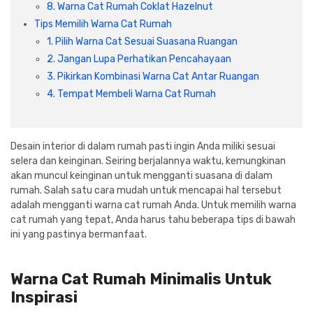
Cat dan Kimia
8. Warna Cat Rumah Coklat Hazelnut
Tips Memilih Warna Cat Rumah
Saniter
1. Pilih Warna Cat Sesuai Suasana Ruangan
2. Jangan Lupa Perhatikan Pencahayaan
3. Pikirkan Kombinasi Warna Cat Antar Ruangan
4. Tempat Membeli Warna Cat Rumah
Desain interior di dalam rumah pasti ingin Anda miliki sesuai
selera dan keinginan. Seiring berjalannya waktu, kemungkinan
akan muncul keinginan untuk mengganti suasana di dalam
rumah. Salah satu cara mudah untuk mencapai hal tersebut
adalah mengganti warna cat rumah Anda. Untuk memilih warna
cat rumah yang tepat, Anda harus tahu beberapa tips di bawah
ini yang pastinya bermanfaat.
Warna Cat Rumah Minimalis Untuk
Inspirasi