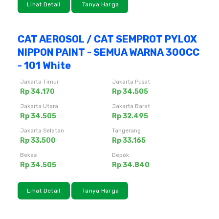
Lihat Detail
Tanya Harga
CAT AEROSOL / CAT SEMPROT PYLOX
NIPPON PAINT - SEMUA WARNA 300CC
- 101 White
Jakarta Timur
Jakarta Pusat
Rp 34.170
Rp 34.505
Jakarta Utara
Jakarta Barat
Rp 34.505
Rp 32.495
Jakarta Selatan
Tangerang
Rp 33.500
Rp 33.165
Bekasi
Depok
Rp 34.505
Rp 34.840
Lihat Detail
Tanya Harga