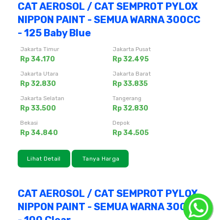
CAT AEROSOL / CAT SEMPROT PYLOX
NIPPON PAINT - SEMUA WARNA 300CC
- 125 Baby Blue
Jakarta Timur
Jakarta Pusat
Rp 34.170
Rp 32.495
Jakarta Utara
Jakarta Barat
Rp 32.830
Rp 33.835
Jakarta Selatan
Tangerang
Rp 33.500
Rp 32.830
Bekasi
Depok
Rp 34.840
Rp 34.505
Lihat Detail
Tanya Harga
CAT AEROSOL / CAT SEMPROT PYLOX
NIPPON PAINT - SEMUA WARNA 300CC