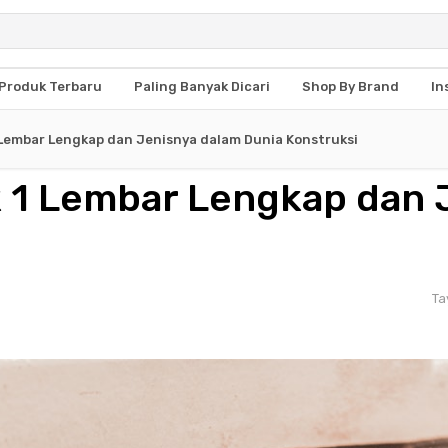
Produk Terbaru
Paling Banyak Dicari
Shop By Brand
In
1 Lembar Lengkap dan Jenisnya dalam Dunia Konstruksi
k 1 Lembar Lengkap dan 
Ta