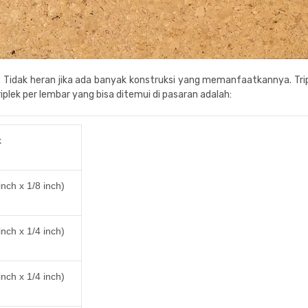
Tidak heran jika ada banyak konstruksi yang memanfaatkannya. Trip
riplek per lembar
yang bisa ditemui di pasaran adalah:
k
nch x 1/8 inch)
nch x 1/4 inch)
nch x 1/4 inch)