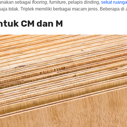
gunakan sebagai
flooring
, furniture, pelapis dinding,
sekat ruang
aja tidak. Triplek memiliki berbagai macam jenis. Beberapa di a
ntuk CM dan M