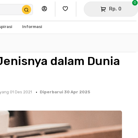
0
Rp. 0
spirasi
Informasi
Jenisnya dalam Dunia
yang 01 Des 2021
Diperbarui 30 Apr 2025