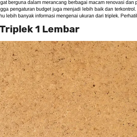
 sangat berguna dalam merancang berbagai macam renovasi da
ga pengaturan budget juga menjadi lebih baik dan terkontrol.
u lebih banyak informasi mengenai ukuran dari triplek. Perhatik
Triplek 1 Lembar