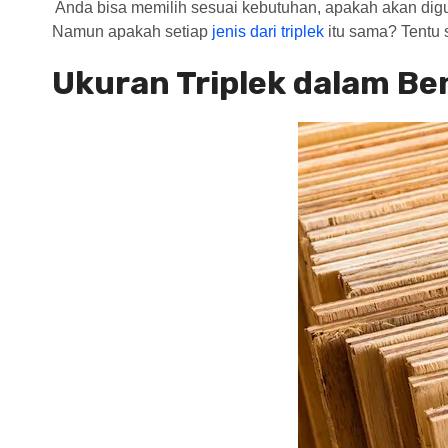
Anda bisa memilih sesuai kebutuhan, apakah akan di
Namun apakah setiap
jenis dari triplek
itu sama? Tentu s
Ukuran Triplek dalam Be