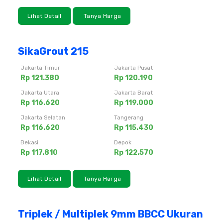
Lihat Detail
Tanya Harga
SikaGrout 215
Jakarta Timur
Jakarta Pusat
Rp 121.380
Rp 120.190
Jakarta Utara
Jakarta Barat
Rp 116.620
Rp 119.000
Jakarta Selatan
Tangerang
Rp 116.620
Rp 115.430
Bekasi
Depok
Rp 117.810
Rp 122.570
Lihat Detail
Tanya Harga
Triplek / Multiplek 9mm BBCC Ukuran