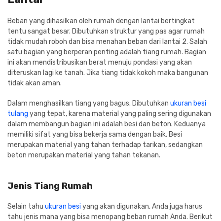
Beban yang dihasilkan oleh rumah dengan lantai bertingkat
tentu sangat besar. Dibutuhkan struktur yang pas agar rumah
tidak mudah roboh dan bisa menahan beban dari lantai 2. Salah
satu bagian yang berperan penting adalah tiang rumah. Bagian
ini akan mendistribusikan berat menuju pondasi yang akan
diteruskan lagi ke tanah. Jika tiang tidak kokoh maka bangunan
tidak akan aman.
Dalam menghasilkan tiang yang bagus. Dibutuhkan
ukuran besi
tulang
yang tepat, karena material yang paling sering digunakan
dalam membangun bagian ini adalah besi dan beton. Keduanya
memiliki sifat yang bisa bekerja sama dengan baik. Besi
merupakan material yang tahan terhadap tarikan, sedangkan
beton merupakan material yang tahan tekanan.
Jenis Tiang Rumah
Selain tahu
ukuran besi
yang akan digunakan, Anda juga harus
tahu jenis mana yang bisa menopang beban rumah Anda. Berikut