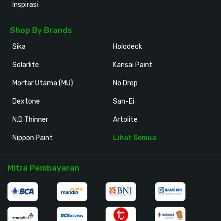
Inspirasi
Shop By Brands
Sika
Holodeck
Solarlite
Kansai Paint
Mortar Utama (MU)
No Drop
Dextone
San-Ei
N.D Thinner
Artolite
Nippon Paint
Lihat Semua
Mitra Pembayaran