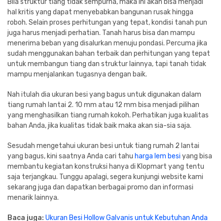
Bila struktur tiang tidak sempurna, maka ini akan bisa menjadi
hal kritis yang dapat menyebabkan bangunan rusak hingga
roboh. Selain proses perhitungan yang tepat, kondisi tanah pun
juga harus menjadi perhatian. Tanah harus bisa dan mampu
menerima beban yang disalurkan menuju pondasi. Percuma jika
sudah menggunakan bahan terbaik dan perhitungan yang tepat
untuk membangun tiang dan struktur lainnya, tapi tanah tidak
mampu menjalankan tugasnya dengan baik.
Nah itulah dia ukuran besi yang bagus untuk digunakan dalam
tiang rumah lantai 2. 10 mm atau 12 mm bisa menjadi pilihan
yang menghasilkan tiang rumah kokoh. Perhatikan juga kualitas
bahan Anda, jika kualitas tidak baik maka akan sia-sia saja.
Sesudah mengetahui ukuran besi untuk tiang rumah 2 lantai
yang bagus, kini saatnya Anda cari tahu
harga lem besi
yang bisa
membantu kegiatan konstruksi hanya di Klopmart yang tentu
saja terjangkau. Tunggu apalagi, segera kunjungi website kami
sekarang juga dan dapatkan berbagai promo dan informasi
menarik lainnya.
Baca juga:
Ukuran Besi Hollow Galvanis untuk Kebutuhan Anda