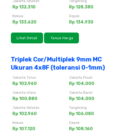
Jakarta Selatan
Tangerang
Rp 132.310
Rp 128.380
Bekasi
Depok
Rp 133.620
Rp 134.930
Lihat Detail
Tanya Harga
Triplek Cor/Multiplek 9mm MC
Ukuran 4x8F (toleransi 0-1mm)
Jakarta Timur
Jakarta Pusat
Rp 102.960
Rp 104.000
Jakarta Utara
Jakarta Barat
Rp 100.880
Rp 104.000
Jakarta Selatan
Tangerang
Rp 102.960
Rp 106.080
Bekasi
Depok
Rp 107.120
Rp 108.160