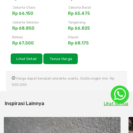
Jakarta Utara
Jakarta Barat
Rp 66.150
Rp 65.475
Jakarta Selatan
Tangerang
Rp 68.850
Rp 66.825
Bekasi
Depok
Rp 67.500
Rp 68.175
Lihat Detail
Tanya Harga
Harga dapat berubah sewaktu-waktu. Gratis ongkir min. Rp
500.000
Inspirasi Lainnya
Lihat Semua