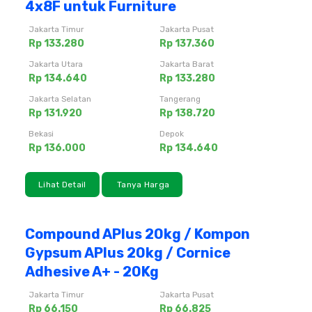
4x8F untuk Furniture
Jakarta Timur
Jakarta Pusat
Rp 133.280
Rp 137.360
Jakarta Utara
Jakarta Barat
Rp 134.640
Rp 133.280
Jakarta Selatan
Tangerang
Rp 131.920
Rp 138.720
Bekasi
Depok
Rp 136.000
Rp 134.640
Lihat Detail
Tanya Harga
Compound APlus 20kg / Kompon
Gypsum APlus 20kg / Cornice
Adhesive A+ - 20Kg
Jakarta Timur
Jakarta Pusat
Rp 66.150
Rp 66.825