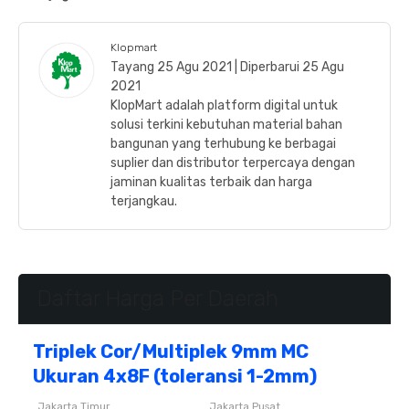
Klopmart
Tayang 25 Agu 2021 | Diperbarui 25 Agu
2021
KlopMart adalah platform digital untuk
solusi terkini kebutuhan material bahan
bangunan yang terhubung ke berbagai
suplier dan distributor terpercaya dengan
jaminan kualitas terbaik dan harga
terjangkau.
Daftar Harga Per Daerah
Triplek Cor/Multiplek 9mm MC
Ukuran 4x8F (toleransi 1-2mm)
Jakarta Timur
Jakarta Pusat