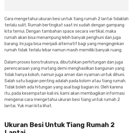
Cat dan Kimia
Saniter
Cara mengetahui ukuran besi untuk tiang rumah 2 lantai tidaklah
terlalu sulit. Rumah bertingkat saat ini sudah dengan gampang
kita temui. Dengan tambahan space secara vertikal, maka
rumah akan bisa menampung lebih banyak penghuni dan juga
barang. Ini juga bisa menjadi alternatif bagi yang menginginkan
rumah tidak terlalu lebar namun masih memiliki banyak ruang.
Dalam proses konstruksinya, dibutuhkan perhitungan dan juga
perencanaan yang matang demi menghasilkan bangunan yang
tidak hanya kokoh, namun juga aman dan nyaman untuk dihuni.
Salah satu bagian penting adalah pada kolom atau tiang rumah.
Tidak boleh ada hitungan yang asal bagi bagian ini. Oleh karena
itu, pada kesempatan kali ini, kami akan membagikan informasi
mengenai cara mengetahui ukuran besi tiang untuk rumah 2
lantai. Yuk mari kita lihat.
Ukuran Besi Untuk Tiang Rumah 2
Lantai