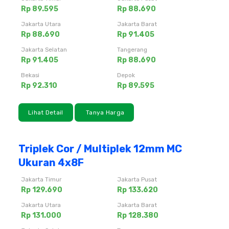
Rp 89.595
Rp 88.690
Jakarta Utara
Jakarta Barat
Rp 88.690
Rp 91.405
Jakarta Selatan
Tangerang
Rp 91.405
Rp 88.690
Bekasi
Depok
Rp 92.310
Rp 89.595
Lihat Detail
Tanya Harga
Triplek Cor / Multiplek 12mm MC
Ukuran 4x8F
Jakarta Timur
Jakarta Pusat
Rp 129.690
Rp 133.620
Jakarta Utara
Jakarta Barat
Rp 131.000
Rp 128.380