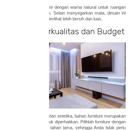
Misalnya adalah
furniture
dengan warna natural untuk ruangan
dengan cat warna putih. Selain menyegarkan mata, desain ini
membuat ruangan juga terlihat lebih bersih dan luas.
5. Bahan Berkualitas dan Budget
Tidak hanya fungsional dan estetika, bahan
furniture
merupakan
aspek yang penting untuk diperhatikan. Pilihlah
furniture
dengan
bahan berkualitas agar tahan lama, sehingga Anda tidak perlu