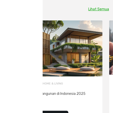
Inspirasi Lainnya
Lihat Semua
HOME & LIVING
Tren Bahan Bangunan di Indonesia 2025