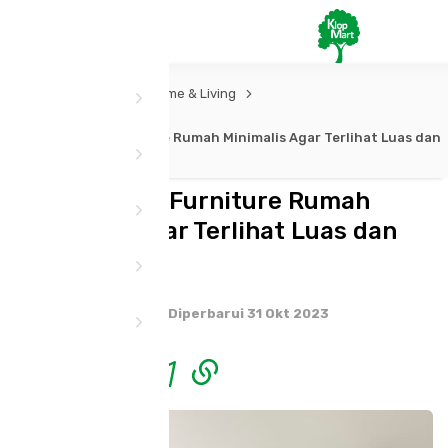
Kategori
Inspirasi
Home & Living
Tips Memilih Furniture Rumah Minimalis Agar Terlihat Luas dan
Menarik
Tips Memilih Furniture Rumah
Minimalis Agar Terlihat Luas dan
Menarik
Tayang 06 Mar 2023
Diperbarui 31 Okt 2023
Share :