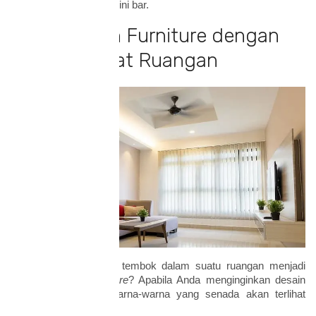
kitchen
set sekaligus mini bar.
4. Sesuaikan Furniture dengan
Pemilihan Cat Ruangan
Bagaimana warna cat tembok dalam suatu ruangan menjadi
faktor pemilihan
furniture
? Apabila Anda menginginkan desain
minimalis, tentunya warna-warna yang senada akan terlihat
lebih menarik.