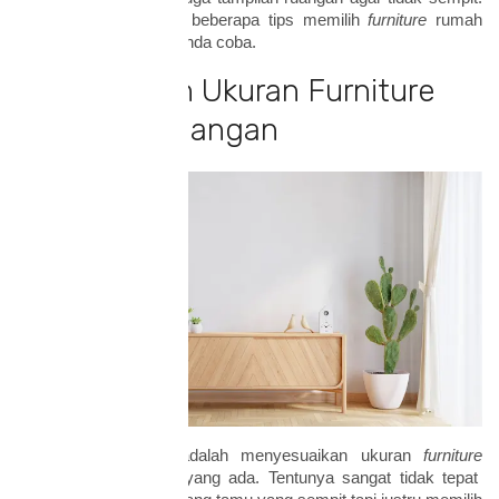
Berikut ini merupakan beberapa tips memilih
furniture
rumah
minimalis yang dapat Anda coba.
1. Perhatikan Ukuran Furniture
dan Luas Ruangan
Tips yang pertama adalah menyesuaikan ukuran
furniture
dengan luas ruangan yang ada. Tentunya sangat tidak tepat