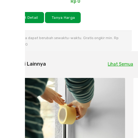
Rp 0
Rp 0
Lihat Detail
Tanya Harga
Harga dapat berubah sewaktu-waktu. Gratis ongkir min. Rp
500.000
Inspirasi Lainnya
Lihat Semua