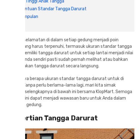
4. Tinggi Anak Tangga
Ketentuan Standar Tangga Darurat
Kesimpulan
Faktor keselamatan di dalam setiap gedung menjadi poin
penting yang harus terpenuhi, termasuk ukuran standar tangga
darurat. Memiliki tangga darurat untuk setiap lantai menjadi nilai
penting. Anda sendiri pasti sudah pernah melihat atau bahkan
menggunakan tangga darurat secara langsung.
Sebenarnya berapa ukuran standar tangga darurat untuk di
gedung? Tanpa perlu berlama-lama lagi, mari kita simak
informasi selengkapnya di bawah ini bersama KlopMart. Semoga
informasi ini dapat menjadi wawasan baru untuk Anda dalam
konstruksi gedung.
Pengertian Tangga Darurat