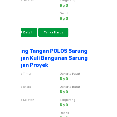
Jakarta Selatan
Tangerang
Rp 0
Rp 0
Bekasi
Depok
Rp 0
Rp 0
Lihat Detail
Tanya Harga
Sarung Tangan POLOS Sarung
Tangan Kuli Bangunan Sarung
Tangan Proyek
Jakarta Timur
Jakarta Pusat
Rp 0
Rp 0
Jakarta Utara
Jakarta Barat
Rp 0
Rp 0
Jakarta Selatan
Tangerang
Rp 0
Rp 0
Bekasi
Depok