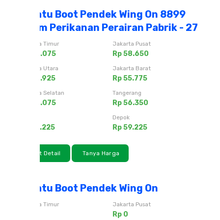
Sepatu Boot Pendek Wing On 8899
Hitam Perikanan Perairan Pabrik - 27
Jakarta Timur
Jakarta Pusat
Rp 58.075
Rp 58.650
Jakarta Utara
Jakarta Barat
Rp 56.925
Rp 55.775
Jakarta Selatan
Tangerang
Rp 58.075
Rp 56.350
Bekasi
Depok
Rp 59.225
Rp 59.225
Lihat Detail
Tanya Harga
Sepatu Boot Pendek Wing On
Jakarta Timur
Jakarta Pusat
Rp 0
Rp 0