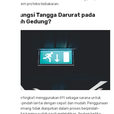
teknis sistem proteksi kebakaran.
Apa Fungsi Tangga Darurat pada
Sebuah Gedung?
Gedung bertingkat menggunakan lift sebagai sarana untuk
berpindah-pindah lantai dengan cepat dan mudah. Penggunaan
tangga memang tidak dianjurkan dalam proses berpindah-
pindah lantai karena sudah pasti melelahkan. Apalagi ketika