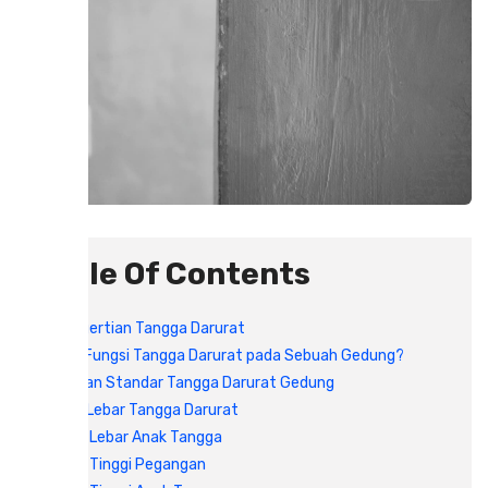
Table Of Contents
Pengertian Tangga Darurat
Apa Fungsi Tangga Darurat pada Sebuah Gedung?
Ukuran Standar Tangga Darurat Gedung
1. Lebar Tangga Darurat
2. Lebar Anak Tangga
3. Tinggi Pegangan