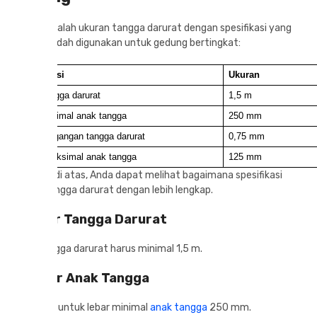
Berikut adalah ukuran tangga darurat dengan spesifikasi yang
saat ini sudah digunakan untuk gedung bertingkat:
Spesifikasi
Ukuran
Lebar tangga darurat
1,5 m
Lebar minimal anak tangga
250 mm
Tinggi pegangan tangga darurat
0,75 mm
Tinggi maksimal anak tangga
125 mm
Dari data di atas, Anda dapat melihat bagaimana spesifikasi
ukuran tangga darurat dengan lebih lengkap.
1. Lebar Tangga Darurat
Lebar tangga darurat harus minimal 1,5 m.
2. Lebar Anak Tangga
Kemudian untuk lebar minimal
anak tangga
250 mm.