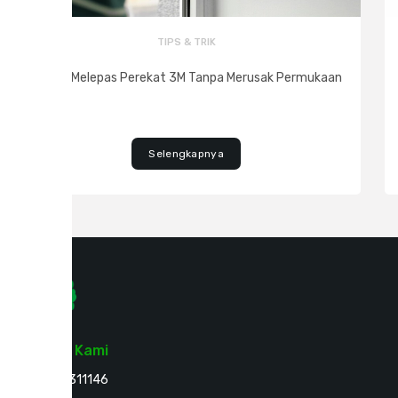
TIPS & TRIK
5 Cara Melepas Perekat 3M Tanpa Merusak Permukaan
Selengkapnya
Hubungi Kami
021-8311146