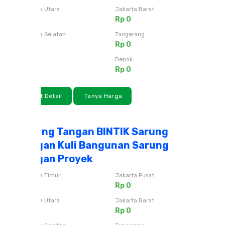
Jakarta Utara
Jakarta Barat
Rp 0
Rp 0
Jakarta Selatan
Tangerang
Rp 0
Rp 0
Bekasi
Depok
Rp 0
Rp 0
Lihat Detail
Tanya Harga
Sarung Tangan BINTIK Sarung
Tangan Kuli Bangunan Sarung
Tangan Proyek
Jakarta Timur
Jakarta Pusat
Rp 0
Rp 0
Jakarta Utara
Jakarta Barat
Rp 0
Rp 0