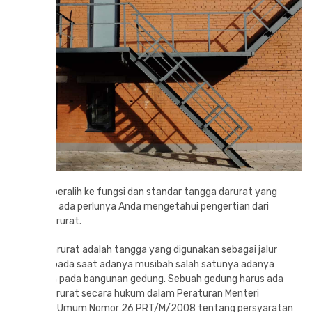
Sebelum beralih ke fungsi dan standar tangga darurat yang
digunakan ada perlunya Anda mengetahui pengertian dari
tangga darurat.
Tangga darurat adalah tangga yang digunakan sebagai jalur
evakuasi pada saat adanya musibah salah satunya adanya
kebakaran pada bangunan gedung. Sebuah gedung harus ada
tangga darurat secara hukum dalam Peraturan Menteri
Pekerjaan Umum Nomor 26 PRT/M/2008 tentang persyaratan