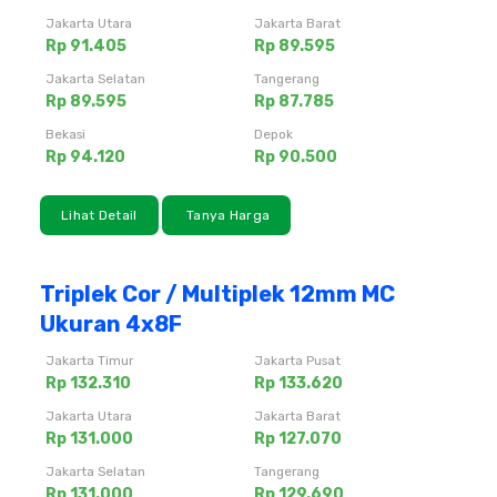
Jakarta Utara
Jakarta Barat
Rp 91.405
Rp 89.595
Jakarta Selatan
Tangerang
Rp 89.595
Rp 87.785
Bekasi
Depok
Rp 94.120
Rp 90.500
Lihat Detail
Tanya Harga
Triplek Cor / Multiplek 12mm MC
Ukuran 4x8F
Jakarta Timur
Jakarta Pusat
Rp 132.310
Rp 133.620
Jakarta Utara
Jakarta Barat
Rp 131.000
Rp 127.070
Jakarta Selatan
Tangerang
Rp 131.000
Rp 129.690