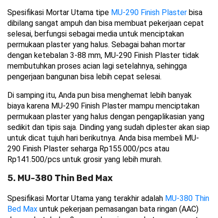
Spesifikasi Mortar Utama tipe 
MU-290 Finish Plaster
 bisa 
dibilang sangat ampuh dan bisa membuat pekerjaan cepat 
selesai, berfungsi sebagai media untuk menciptakan 
permukaan plaster yang halus. Sebagai bahan mortar 
dengan ketebalan 3-88 mm, MU-290 Finish Plaster tidak 
membutuhkan proses acian lagi setelahnya, sehingga 
pengerjaan bangunan bisa lebih cepat selesai.
Di samping itu, Anda pun bisa menghemat lebih banyak 
biaya karena MU-290 Finish Plaster mampu menciptakan 
permukaan plaster yang halus dengan pengaplikasian yang 
sedikit dan tipis saja. Dinding yang sudah diplester akan siap 
untuk dicat tujuh hari berikutnya. Anda bisa membeli MU-
290 Finish Plaster seharga Rp155.000/pcs atau 
Rp141.500/pcs untuk grosir yang lebih murah.
5. MU-380 Thin Bed Max
Spesifikasi Mortar Utama yang terakhir adalah 
MU-380 Thin 
Bed Max
 untuk pekerjaan pemasangan bata ringan (AAC) 