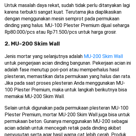
Untuk masalah daya rekat, sudah tidak perlu ditanyakan lagi 
karena terbukti sangat kuat. Terutama jika diaplikasikan 
dengan menggunakan mesin semprot pada permukaan 
dinding yang halus. MU-100 Plester Premium dijual seharga 
Rp80.000/pcs atau Rp71.500/pcs untuk harga grosir.
2. MU-200 Skim Wall
Jenis mortar yang selanjutnya adalah 
MU-200 Skim Wall
untuk pengerjaan acian dinding bangunan. Pekerjaan acian ini 
adalah fase menutup pori-pori atau memperhalus hasil 
plesteran, memastikan data permukaan yang halus dan rata. 
Jika pada saat proses plesteran Anda menggunakan MU-
100 Plester Premium, maka untuk langkah berikutnya bisa 
memakai MU-200 Skim Wall.
Selain untuk digunakan pada permukaan plesteran MU-100 
Plester Premium, mortar MU-200 Skim Wall juga bisa untuk 
permukaan beton. Gunanya menggunakan MU-200 sebagai 
acian adalah untuk mencegah retak pada dinding akibat 
penyusutan serta agar hasil warna cat lebih cerah. Produk 