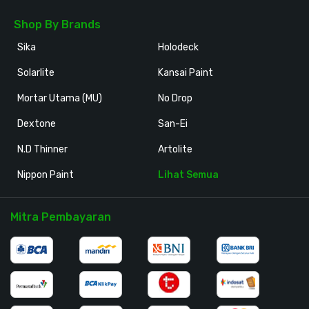
Shop By Brands
Sika
Holodeck
Solarlite
Kansai Paint
Mortar Utama (MU)
No Drop
Dextone
San-Ei
N.D Thinner
Artolite
Nippon Paint
Lihat Semua
Mitra Pembayaran