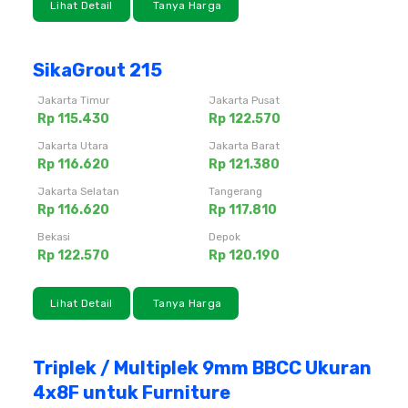
Lihat Detail
Tanya Harga
SikaGrout 215
Jakarta Timur
Jakarta Pusat
Rp 115.430
Rp 122.570
Jakarta Utara
Jakarta Barat
Rp 116.620
Rp 121.380
Jakarta Selatan
Tangerang
Rp 116.620
Rp 117.810
Bekasi
Depok
Rp 122.570
Rp 120.190
Lihat Detail
Tanya Harga
Triplek / Multiplek 9mm BBCC Ukuran
4x8F untuk Furniture