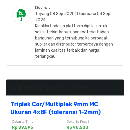
Klopmart
Tayang 08 Sep 2020 | Diperbarui 04 Sep
2024
KlopMart adalah platform digital untuk
solusi terkini kebutuhan material bahan
bangunan yang terhubung ke berbagai
suplier dan distributor terpercaya dengan
jaminan kualitas terbaik dan harga
terjangkau.
Daftar Harga Per Daerah
Triplek Cor/Multiplek 9mm MC
Ukuran 4x8F (toleransi 1-2mm)
Jakarta Timur
Jakarta Pusat
Rp 89.595
Rp 90.500