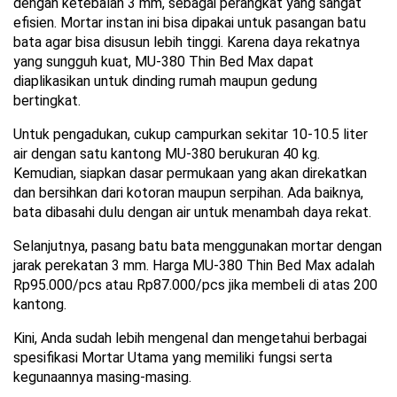
dengan ketebalan 3 mm, sebagai perangkat yang sangat 
efisien. Mortar instan ini bisa dipakai untuk pasangan batu 
bata agar bisa disusun lebih tinggi. Karena daya rekatnya 
yang sungguh kuat, MU-380 Thin Bed Max dapat 
diaplikasikan untuk dinding rumah maupun gedung 
bertingkat.
Untuk pengadukan, cukup campurkan sekitar 10-10.5 liter 
air dengan satu kantong MU-380 berukuran 40 kg. 
Kemudian, siapkan dasar permukaan yang akan direkatkan 
dan bersihkan dari kotoran maupun serpihan. Ada baiknya, 
bata dibasahi dulu dengan air untuk menambah daya rekat.
Selanjutnya, pasang batu bata menggunakan mortar dengan 
jarak perekatan 3 mm. Harga MU-380 Thin Bed Max adalah 
Rp95.000/pcs atau Rp87.000/pcs jika membeli di atas 200 
kantong.
Kini, Anda sudah lebih mengenal dan mengetahui berbagai 
spesifikasi Mortar Utama yang memiliki fungsi serta 
kegunaannya masing-masing.