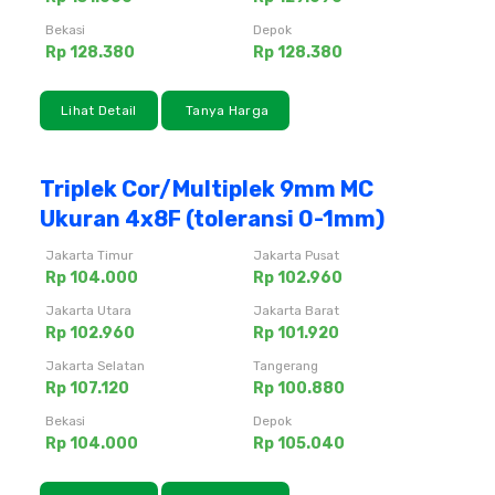
Bekasi
Depok
Rp 128.380
Rp 128.380
Lihat Detail
Tanya Harga
Triplek Cor/Multiplek 9mm MC
Ukuran 4x8F (toleransi 0-1mm)
Jakarta Timur
Jakarta Pusat
Rp 104.000
Rp 102.960
Jakarta Utara
Jakarta Barat
Rp 102.960
Rp 101.920
Jakarta Selatan
Tangerang
Rp 107.120
Rp 100.880
Bekasi
Depok
Rp 104.000
Rp 105.040