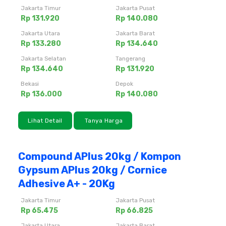
Jakarta Timur
Jakarta Pusat
Rp 131.920
Rp 140.080
Jakarta Utara
Jakarta Barat
Rp 133.280
Rp 134.640
Jakarta Selatan
Tangerang
Rp 134.640
Rp 131.920
Bekasi
Depok
Rp 136.000
Rp 140.080
Lihat Detail
Tanya Harga
Compound APlus 20kg / Kompon
Gypsum APlus 20kg / Cornice
Adhesive A+ - 20Kg
Jakarta Timur
Jakarta Pusat
Rp 65.475
Rp 66.825
Jakarta Utara
Jakarta Barat