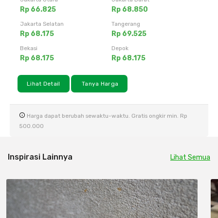
Rp 66.825
Rp 68.850
Jakarta Selatan
Tangerang
Rp 68.175
Rp 69.525
Bekasi
Depok
Rp 68.175
Rp 68.175
Lihat Detail
Tanya Harga
Harga dapat berubah sewaktu-waktu. Gratis ongkir min. Rp
500.000
Inspirasi Lainnya
Lihat Semua