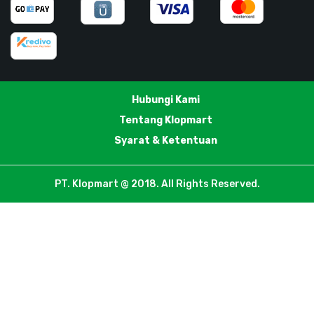
Hubungi Kami
Tentang Klopmart
Syarat & Ketentuan
PT. Klopmart @ 2018. All Rights Reserved.