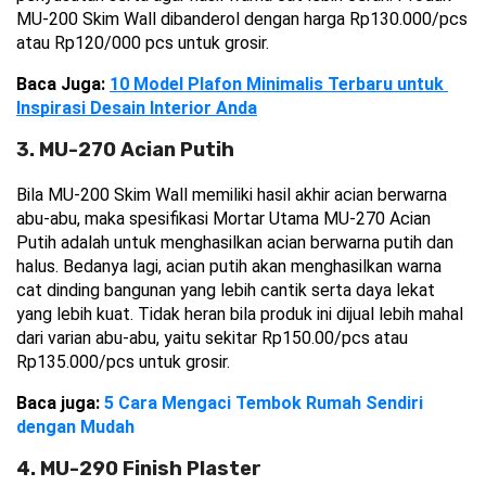
MU-200 Skim Wall dibanderol dengan harga Rp130.000/pcs 
atau Rp120/000 pcs untuk grosir.
Baca Juga: 
10 Model Plafon Minimalis Terbaru untuk 
Inspirasi Desain Interior Anda
3. MU-270 Acian Putih
Bila MU-200 Skim Wall memiliki hasil akhir acian berwarna 
abu-abu, maka spesifikasi Mortar Utama MU-270 Acian 
Putih
 adalah untuk menghasilkan acian berwarna putih dan 
halus. Bedanya lagi, acian putih akan menghasilkan warna 
cat dinding bangunan yang lebih cantik serta daya lekat 
yang lebih kuat. Tidak heran bila produk ini dijual lebih mahal 
dari varian abu-abu, yaitu sekitar Rp150.00/pcs atau 
Rp135.000/pcs untuk grosir.
Baca juga: 
5 Cara Mengaci Tembok Rumah Sendiri 
dengan Mudah
4. MU-290 Finish Plaster