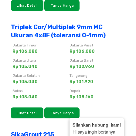
Lihat Detail
Tanya Harga
Triplek Cor/Multiplek 9mm MC
Ukuran 4x8F (toleransi 0-1mm)
Jakarta Timur
Jakarta Pusat
Rp 106.080
Rp 106.080
Jakarta Utara
Jakarta Barat
Rp 105.040
Rp 102.960
Jakarta Selatan
Tangerang
Rp 105.040
Rp 101.920
Bekasi
Depok
Rp 105.040
Rp 108.160
Lihat Detail
Tanya Harga
Silahkan hubungi kami
Hi saya ingin bertanya
SikaGrout 215