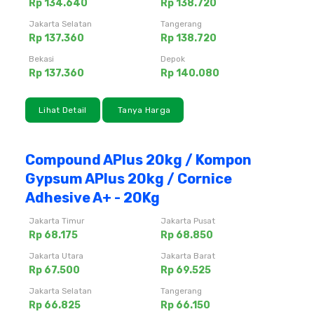
Rp 134.640
Rp 138.720
Jakarta Selatan
Tangerang
Rp 137.360
Rp 138.720
Bekasi
Depok
Rp 137.360
Rp 140.080
Lihat Detail
Tanya Harga
Compound APlus 20kg / Kompon
Gypsum APlus 20kg / Cornice
Adhesive A+ - 20Kg
Jakarta Timur
Jakarta Pusat
Rp 68.175
Rp 68.850
Jakarta Utara
Jakarta Barat
Rp 67.500
Rp 69.525
Jakarta Selatan
Tangerang
Rp 66.825
Rp 66.150