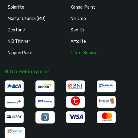
Solarlite
Kansai Paint
Mortar Utama (MU)
No Drop
Dextone
San-Ei
N.D Thinner
Artolite
Nippon Paint
Lihat Semua
Mitra Pembayaran