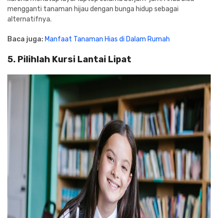
mengganti tanaman hijau dengan bunga hidup sebagai
alternatifnya.
Baca juga:
Manfaat Tanaman Hias di Dalam Rumah
5. Pilihlah Kursi Lantai Lipat