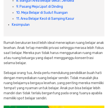
8. Bangun Area Belajar dekat Jendela
Cat dan Kimia
9. Pasang Meja Lipat di Dinding
10. Meja Belajar di Sudut Ruangan
Saniter
11. Area Belajar Kecil di Samping Kasur
Kesimpulan
Rumah berukuran kecil lebih ideal menerapkan ruang belajar anak
lesehan. Anak tetap memiliki privasi sehingga merasa lebih fokus
saat belajar. Mereka pun tidak harus menggunakan ruang makan
atau ruang keluarga yang dapat mengganggu konsentrasi
selama belajar.
Sebagai orang tua, Anda perlu mendukung pendidikan buah hati
dengan menyediakan ruang belajar sendiri. Tidak masalah jika
ruang belajarnya bergaya lesehan, yang penting mereka memiliki
tempat yang nyaman untuk belajar. Anak pun bisa belajar lebih
mandiri dan tidak terlalu bergantung pada orang tuanya apabila
memiliki spot belajar sendiri.