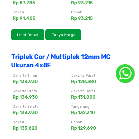
Rp 87.785
Rp 93.215
Bekasi
Depok
Rp 91.405
Rp 93.215
Lihat Detail
Tanya Harga
Triplek Cor / Multiplek 12mm MC
Ukuran 4x8F
Jakarta Timur
Jakarta Pusat
Rp 134.930
Rp 128.380
Jakarta Utara
Jakarta Barat
Rp 134.930
Rp 131.000
Jakarta Selatan
Tangerang
Rp 134.930
Rp 132.310
Bekasi
Depok
Rp 133.620
Rp 129.690