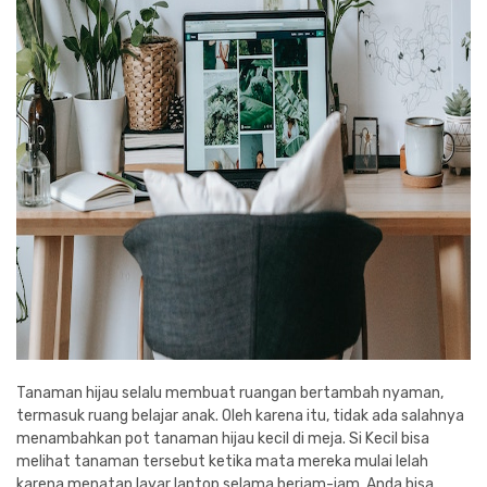
Tanaman hijau selalu membuat ruangan bertambah nyaman,
termasuk ruang belajar anak. Oleh karena itu, tidak ada salahnya
menambahkan pot tanaman hijau kecil di meja. Si Kecil bisa
melihat tanaman tersebut ketika mata mereka mulai lelah
karena menatap layar laptop selama berjam-jam. Anda bisa