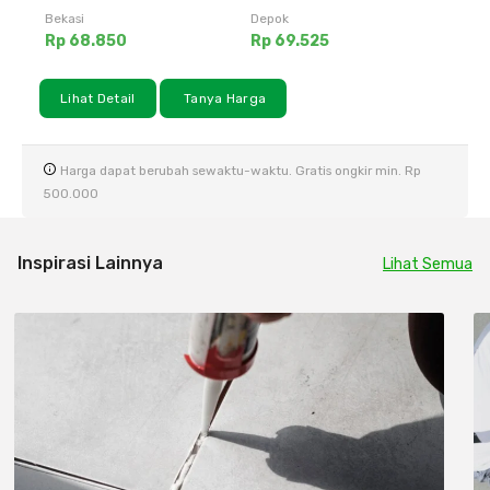
Bekasi
Depok
Rp 68.850
Rp 69.525
Lihat Detail
Tanya Harga
Harga dapat berubah sewaktu-waktu. Gratis ongkir min. Rp
500.000
Inspirasi Lainnya
Lihat Semua