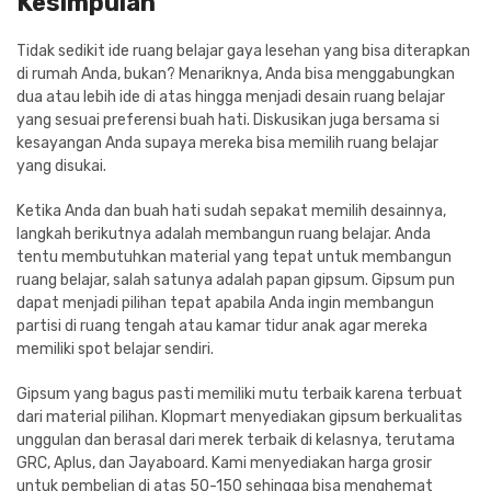
Kesimpulan
Tidak sedikit ide ruang belajar gaya lesehan yang bisa diterapkan
di rumah Anda, bukan? Menariknya, Anda bisa menggabungkan
dua atau lebih ide di atas hingga menjadi desain ruang belajar
yang sesuai preferensi buah hati. Diskusikan juga bersama si
kesayangan Anda supaya mereka bisa memilih ruang belajar
yang disukai.
Ketika Anda dan buah hati sudah sepakat memilih desainnya,
langkah berikutnya adalah membangun ruang belajar. Anda
tentu membutuhkan material yang tepat untuk membangun
ruang belajar, salah satunya adalah papan gipsum. Gipsum pun
dapat menjadi pilihan tepat apabila Anda ingin membangun
partisi di ruang tengah atau kamar tidur anak agar mereka
memiliki spot belajar sendiri.
Gipsum yang bagus pasti memiliki mutu terbaik karena terbuat
dari material pilihan. Klopmart menyediakan gipsum berkualitas
unggulan dan berasal dari merek terbaik di kelasnya, terutama
GRC, Aplus, dan Jayaboard. Kami menyediakan harga grosir
untuk pembelian di atas 50-150 sehingga bisa menghemat