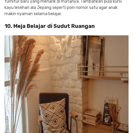
furnitur baru yang menarik di matanya. Tambahkan pula kursi
kayu lesehan ala Jepang seperti poin nomor satu agar anak
makin nyaman selama belajar.
10. Meja Belajar di Sudut Ruangan