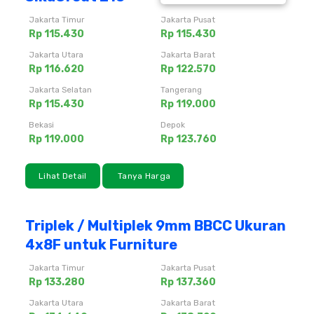
Jakarta Timur
Jakarta Pusat
Rp 115.430
Rp 115.430
Jakarta Utara
Jakarta Barat
Rp 116.620
Rp 122.570
Jakarta Selatan
Tangerang
Rp 115.430
Rp 119.000
Bekasi
Depok
Rp 119.000
Rp 123.760
Lihat Detail
Tanya Harga
Triplek / Multiplek 9mm BBCC Ukuran
4x8F untuk Furniture
Jakarta Timur
Jakarta Pusat
Rp 133.280
Rp 137.360
Jakarta Utara
Jakarta Barat