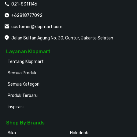
021-8311146
+62818777092
customer@klopmart.com
Jalan Sultan Agung No. 30, Guntur, Jakarta Selatan
Layanan Klopmart
Tentang Klopmart
Semua Produk
Semua Kategori
Produk Terbaru
Inspirasi
Shop By Brands
Sika
Holodeck