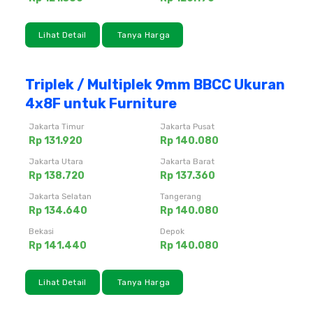
Lihat Detail
Tanya Harga
Triplek / Multiplek 9mm BBCC Ukuran
4x8F untuk Furniture
Jakarta Timur
Jakarta Pusat
Rp 131.920
Rp 140.080
Jakarta Utara
Jakarta Barat
Rp 138.720
Rp 137.360
Jakarta Selatan
Tangerang
Rp 134.640
Rp 140.080
Bekasi
Depok
Rp 141.440
Rp 140.080
Lihat Detail
Tanya Harga