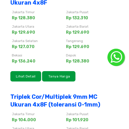
Ukuran 4x8F
Jakarta Timur
Jakarta Pusat
Rp 128.380
Rp 132.310
Jakarta Utara
Jakarta Barat
Rp 129.690
Rp 129.690
Jakarta Selatan
Tangerang
Rp 127.070
Rp 129.690
Bekasi
Depok
Rp 136.240
Rp 128.380
Lihat Detail
Tanya Harga
Triplek Cor/Multiplek 9mm MC
Ukuran 4x8F (toleransi 0-1mm)
Jakarta Timur
Jakarta Pusat
Rp 104.000
Rp 101.920
Jakarta Utara
Jakarta Barat