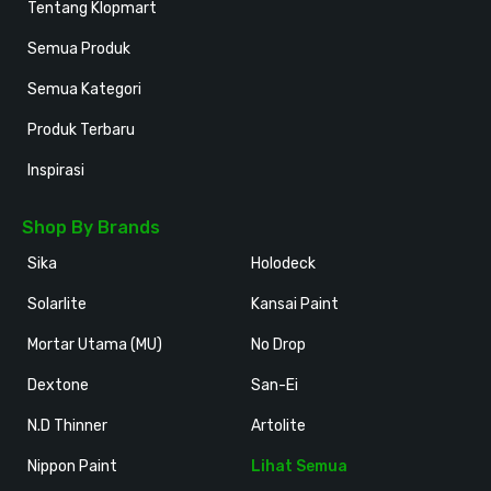
Tentang Klopmart
Semua Produk
Semua Kategori
Produk Terbaru
Inspirasi
Shop By Brands
Sika
Holodeck
Solarlite
Kansai Paint
Mortar Utama (MU)
No Drop
Dextone
San-Ei
N.D Thinner
Artolite
Nippon Paint
Lihat Semua