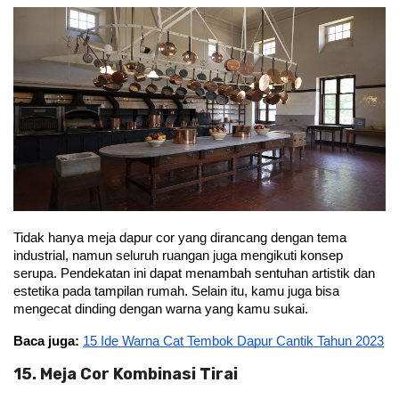
Tidak hanya meja dapur cor yang dirancang dengan tema 
industrial, namun seluruh ruangan juga mengikuti konsep 
serupa. Pendekatan ini dapat menambah sentuhan artistik dan 
estetika pada tampilan rumah. Selain itu, kamu juga bisa 
mengecat dinding dengan warna yang kamu sukai.
Baca juga:
15 Ide Warna Cat Tembok Dapur Cantik Tahun 2023
15. Meja Cor Kombinasi Tirai