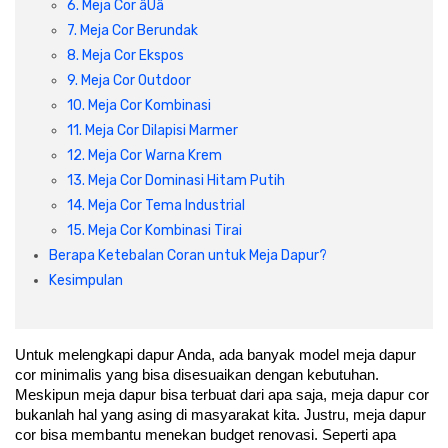
6. Meja Cor âUâ
Cat dan Kimia
7. Meja Cor Berundak
8. Meja Cor Ekspos
Saniter
9. Meja Cor Outdoor
10. Meja Cor Kombinasi
11. Meja Cor Dilapisi Marmer
12. Meja Cor Warna Krem
13. Meja Cor Dominasi Hitam Putih
14. Meja Cor Tema Industrial
15. Meja Cor Kombinasi Tirai
Berapa Ketebalan Coran untuk Meja Dapur?
Kesimpulan
Untuk melengkapi dapur Anda, ada banyak model meja dapur 
cor minimalis yang bisa disesuaikan dengan kebutuhan. 
Meskipun meja dapur bisa terbuat dari apa saja, meja dapur cor 
bukanlah hal yang asing di masyarakat kita. Justru, meja dapur 
cor bisa membantu menekan budget renovasi. Seperti apa 