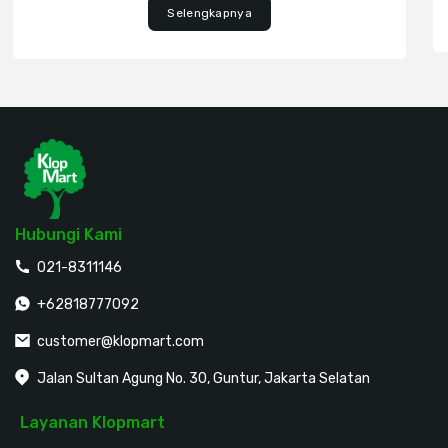
Selengkapnya
Hubungi Kami
021-8311146
+62818777092
customer@klopmart.com
Jalan Sultan Agung No. 30, Guntur, Jakarta Selatan
Layanan Klopmart