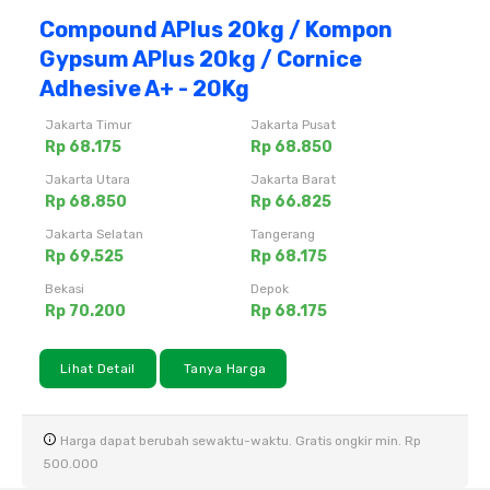
Compound APlus 20kg / Kompon
Gypsum APlus 20kg / Cornice
Adhesive A+ - 20Kg
Jakarta Timur
Jakarta Pusat
Rp 68.175
Rp 68.850
Jakarta Utara
Jakarta Barat
Rp 68.850
Rp 66.825
Jakarta Selatan
Tangerang
Rp 69.525
Rp 68.175
Bekasi
Depok
Rp 70.200
Rp 68.175
Lihat Detail
Tanya Harga
Harga dapat berubah sewaktu-waktu. Gratis ongkir min. Rp
500.000