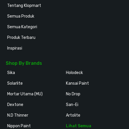
Tentang Klopmart
Semua Produk
Semua Kategori
Produk Terbaru
Inspirasi
Shop By Brands
Sika
Holodeck
Solarlite
Kansai Paint
Mortar Utama (MU)
No Drop
Dextone
San-Ei
N.D Thinner
Artolite
Nippon Paint
Lihat Semua