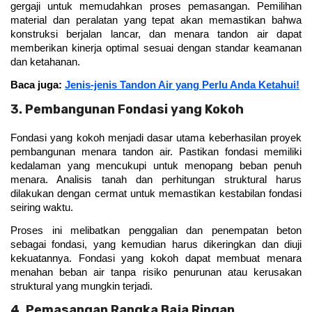
gergaji untuk memudahkan proses pemasangan. Pemilihan 
material dan peralatan yang tepat akan memastikan bahwa 
konstruksi berjalan lancar, dan menara tandon air dapat 
memberikan kinerja optimal sesuai dengan standar keamanan 
dan ketahanan.
Baca juga: 
Jenis-jenis Tandon Air yang Perlu Anda Ketahui!
3. Pembangunan Fondasi yang Kokoh
Fondasi yang kokoh menjadi dasar utama keberhasilan proyek 
pembangunan menara tandon air. Pastikan fondasi memiliki 
kedalaman yang mencukupi untuk menopang beban penuh 
menara. Analisis tanah dan perhitungan struktural harus 
dilakukan dengan cermat untuk memastikan kestabilan fondasi 
seiring waktu.
Proses ini melibatkan penggalian dan penempatan beton 
sebagai fondasi, yang kemudian harus dikeringkan dan diuji 
kekuatannya. Fondasi yang kokoh dapat membuat menara 
menahan beban air tanpa risiko penurunan atau kerusakan 
struktural yang mungkin terjadi.
4. Pemasangan Rangka Baja Ringan