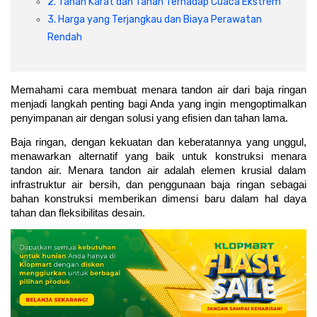
2. Tahan Karat dan Tahan Terhadap Cuaca Ekstrem
Cat dan Kimia
3. Harga yang Terjangkau dan Biaya Perawatan
Rendah
Saniter
Memahami cara membuat menara tandon air dari baja ringan 
menjadi langkah penting bagi Anda yang ingin mengoptimalkan 
penyimpanan air dengan solusi yang efisien dan tahan lama.
Baja ringan, dengan kekuatan dan keberatannya yang unggul, 
menawarkan alternatif yang baik untuk konstruksi menara 
tandon air. Menara tandon air adalah elemen krusial dalam 
infrastruktur air bersih, dan penggunaan baja ringan sebagai 
bahan konstruksi memberikan dimensi baru dalam hal daya 
tahan dan fleksibilitas desain.