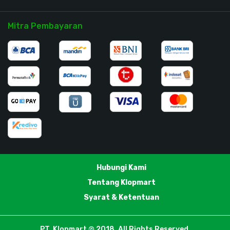
Mitra Pembayaran
Hubungi Kami
Tentang Klopmart
Syarat & Ketentuan
PT. Klopmart @ 2018. All Rights Reserved.