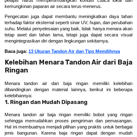
pelapis harus mempertimbangkan kondisi cuaca lokal dan 
kemungkinan paparan air secara terus-menerus.
Pengecatan juga dapat membantu meningkatkan daya tahan 
terhadap faktor eksternal seperti sinar UV, hujan, dan perubahan 
suhu. Melalui penyelesaian yang baik, tidak hanya menara akan 
tetap awet dan tahan lama, tetapi juga dapat secara visual 
mengintegrasikan diri dengan lingkungan sekitarnya.
Baca juga: 
13 Ukuran Tandon Air dan Tips Memilihnya
Kelebihan Menara Tandon Air dari Baja
Ringan
Menara tandon air dari baja ringan memiliki kelebihan 
dibandingkan dengan material lainnya, berikut ini beberapa 
kelebihannya:
1. Ringan dan Mudah Dipasang
Menara tandon air baja ringan memiliki bobot yang ringan 
sehingga memudahkan proses pengiriman dan pemasangan. 
Hal ini membuatnya menjadi pilihan yang praktis untuk berbagai 
jenis bangunan. Karena baja ringan dapat dengan mudah 