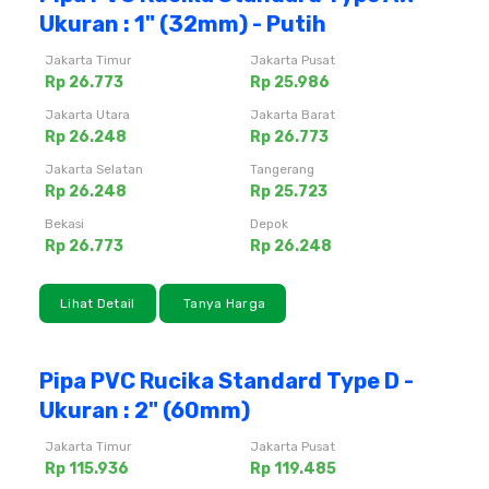
Ukuran : 1" (32mm) - Putih
Jakarta Timur
Jakarta Pusat
Rp 26.773
Rp 25.986
Jakarta Utara
Jakarta Barat
Rp 26.248
Rp 26.773
Jakarta Selatan
Tangerang
Rp 26.248
Rp 25.723
Bekasi
Depok
Rp 26.773
Rp 26.248
Lihat Detail
Tanya Harga
Pipa PVC Rucika Standard Type D -
Ukuran : 2" (60mm)
Jakarta Timur
Jakarta Pusat
Rp 115.936
Rp 119.485