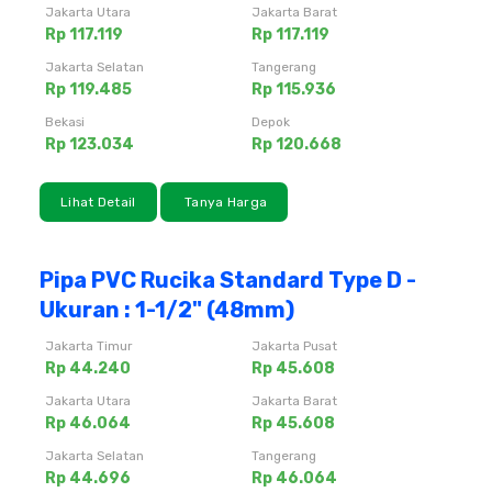
Jakarta Utara
Jakarta Barat
Rp 117.119
Rp 117.119
Jakarta Selatan
Tangerang
Rp 119.485
Rp 115.936
Bekasi
Depok
Rp 123.034
Rp 120.668
Lihat Detail
Tanya Harga
Pipa PVC Rucika Standard Type D -
Ukuran : 1-1/2" (48mm)
Jakarta Timur
Jakarta Pusat
Rp 44.240
Rp 45.608
Jakarta Utara
Jakarta Barat
Rp 46.064
Rp 45.608
Jakarta Selatan
Tangerang
Rp 44.696
Rp 46.064