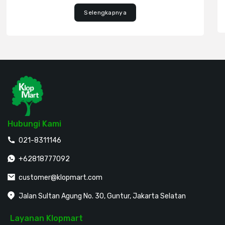
Selengkapnya
Hubungi Kami
021-8311146
+62818777092
customer@klopmart.com
Jalan Sultan Agung No. 30, Guntur, Jakarta Selatan
Layanan Klopmart