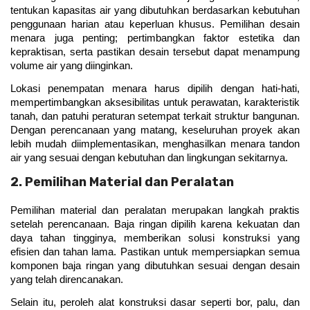
tentukan kapasitas air yang dibutuhkan berdasarkan kebutuhan 
penggunaan harian atau keperluan khusus. Pemilihan desain 
menara juga penting; pertimbangkan faktor estetika dan 
kepraktisan, serta pastikan desain tersebut dapat menampung 
volume air yang diinginkan.
Lokasi penempatan menara harus dipilih dengan hati-hati, 
mempertimbangkan aksesibilitas untuk perawatan, karakteristik 
tanah, dan patuhi peraturan setempat terkait struktur bangunan. 
Dengan perencanaan yang matang, keseluruhan proyek akan 
lebih mudah diimplementasikan, menghasilkan menara tandon 
air yang sesuai dengan kebutuhan dan lingkungan sekitarnya.
2. Pemilihan Material dan Peralatan
Pemilihan material dan peralatan merupakan langkah praktis 
setelah perencanaan. Baja ringan dipilih karena kekuatan dan 
daya tahan tingginya, memberikan solusi konstruksi yang 
efisien dan tahan lama. Pastikan untuk mempersiapkan semua 
komponen baja ringan yang dibutuhkan sesuai dengan desain 
yang telah direncanakan.
Selain itu, peroleh alat konstruksi dasar seperti bor, palu, dan 