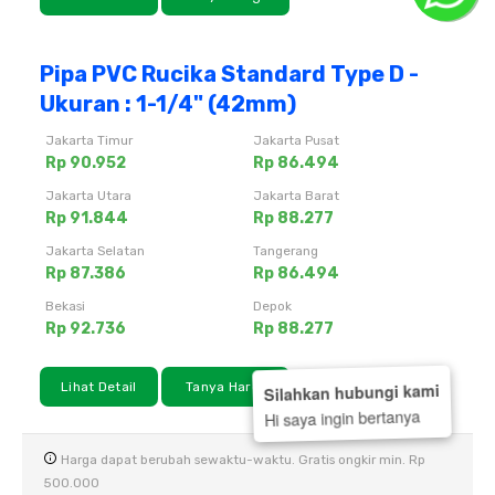
Pipa PVC Rucika Standard Type D -
Ukuran : 1-1/4" (42mm)
Jakarta Timur
Jakarta Pusat
Rp 90.952
Rp 86.494
Jakarta Utara
Jakarta Barat
Rp 91.844
Rp 88.277
Jakarta Selatan
Tangerang
Rp 87.386
Rp 86.494
Bekasi
Depok
Rp 92.736
Rp 88.277
Lihat Detail
Tanya Harga
Silahkan hubungi kami
Hi saya ingin bertanya
Harga dapat berubah sewaktu-waktu. Gratis ongkir min. Rp
500.000