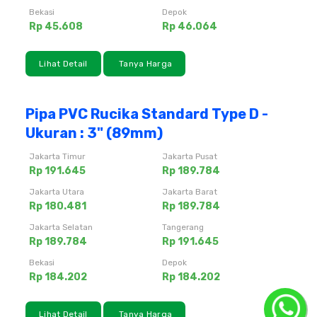
Bekasi
Depok
Rp 45.608
Rp 46.064
Lihat Detail
Tanya Harga
Pipa PVC Rucika Standard Type D -
Ukuran : 3" (89mm)
Jakarta Timur
Jakarta Pusat
Rp 191.645
Rp 189.784
Jakarta Utara
Jakarta Barat
Rp 180.481
Rp 189.784
Jakarta Selatan
Tangerang
Rp 189.784
Rp 191.645
Bekasi
Depok
Rp 184.202
Rp 184.202
Lihat Detail
Tanya Harga