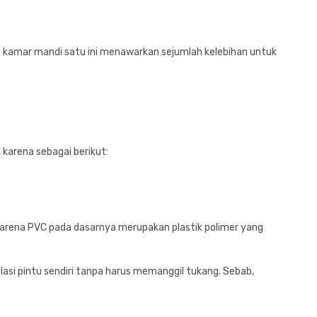
ntu kamar mandi satu ini menawarkan sejumlah kelebihan untuk
arena sebagai berikut:
i karena PVC pada dasarnya merupakan plastik polimer yang
si pintu sendiri tanpa harus memanggil tukang. Sebab,