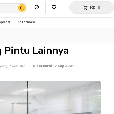
Rp. 0
spirasi
Informasi
 Pintu Lainnya
yang 16 Jan 2021
Diperbarui 19 Sep 2021