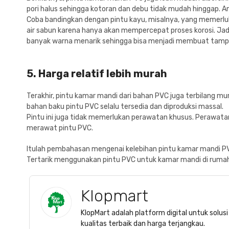
pori halus sehingga kotoran dan debu tidak mudah hinggap. A
Coba bandingkan dengan pintu kayu, misalnya, yang memerlu
air sabun karena hanya akan mempercepat proses korosi. Jadi
banyak warna menarik sehingga bisa menjadi membuat tampil
5. Harga relatif lebih murah
Terakhir, pintu kamar mandi dari bahan PVC juga terbilang mu
bahan baku pintu PVC selalu tersedia dan diproduksi massal.
Pintu ini juga tidak memerlukan perawatan khusus. Perawata
merawat pintu PVC.
Itulah pembahasan mengenai kelebihan pintu kamar mandi P
Tertarik menggunakan pintu PVC untuk kamar mandi di ruma
Klopmart
KlopMart adalah platform digital untuk solu
kualitas terbaik dan harga terjangkau.