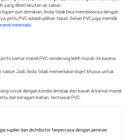
yang diberi larutan air sabun.
u logam pun demikian, Anda tidak bisa membilasnya dengan
, pintu PVC adalah pilihan tepat. Selain PVC juga memilik
andi minimalis.
a pintu kamar mandi PVC cenderung lebih murah. Ini karena
r sabun Jadi, Anda tidak memerlukan bujet khusus untuk
ang cocok dengan kondisi lembap dan basah di kamar mandi.
ntu dari beragam bahan, termasuk PVC.
gai suplier dan distributor terpercaya dengan jaminan