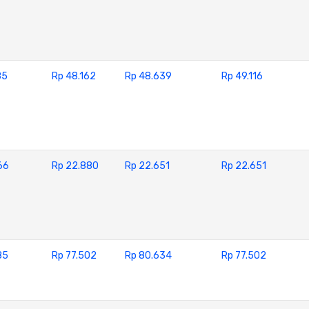
85
Rp 48.162
Rp 48.639
Rp 49.116
66
Rp 22.880
Rp 22.651
Rp 22.651
85
Rp 77.502
Rp 80.634
Rp 77.502