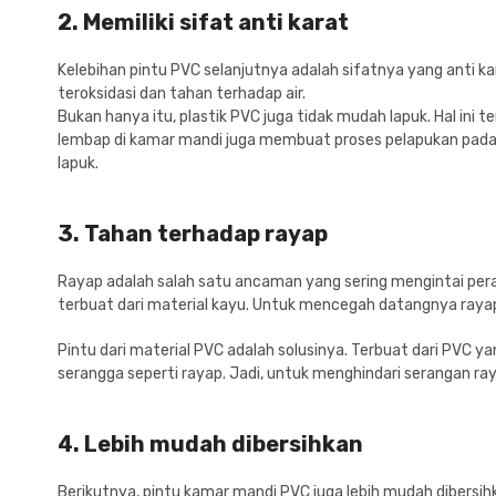
2. Memiliki sifat anti karat
Kelebihan pintu PVC selanjutnya adalah sifatnya yang anti k
teroksidasi dan tahan terhadap air.
Bukan hanya itu, plastik PVC juga tidak mudah lapuk. Hal ini 
lembap di kamar mandi juga membuat proses pelapukan pada k
lapuk.
3. Tahan terhadap rayap
Rayap adalah salah satu ancaman yang sering mengintai pera
terbuat dari material kayu. Untuk mencegah datangnya raya
Pintu dari material PVC adalah solusinya. Terbuat dari PVC yan
serangga seperti rayap. Jadi, untuk menghindari serangan ray
4. Lebih mudah dibersihkan
Berikutnya, pintu kamar mandi PVC juga lebih mudah dibersihk