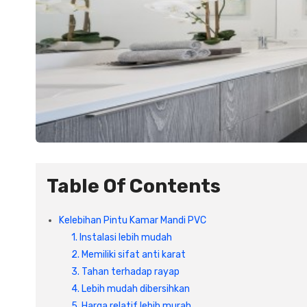
Table Of Contents
Kelebihan Pintu Kamar Mandi PVC
1. Instalasi lebih mudah
2. Memiliki sifat anti karat
3. Tahan terhadap rayap
4. Lebih mudah dibersihkan
5. Harga relatif lebih murah