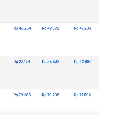
Rp 46.254
Rp 49.592
Rp 47.208
Rp 22.194
Rp 23.338
Rp 22.880
Rp 78.285
Rp 78.285
Rp 77.502