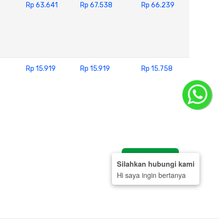
Rp 63.641
Rp 67.538
Rp 66.239
Rp 15.919
Rp 15.919
Rp 15.758
Tanya Harga
Silahkan hubungi kami
Hi saya ingin bertanya