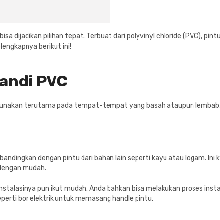
a dijadikan pilihan tepat. Terbuat dari polyvinyl chloride (PVC), pi
engkapnya berikut ini!
Mandi PVC
igunakan terutama pada tempat-tempat yang basah ataupun lembab, k
dibandingkan dengan pintu dari bahan lain seperti kayu atau logam. In
n dengan mudah.
alasinya pun ikut mudah. Anda bahkan bisa melakukan proses instala
eperti bor elektrik untuk memasang handle pintu.