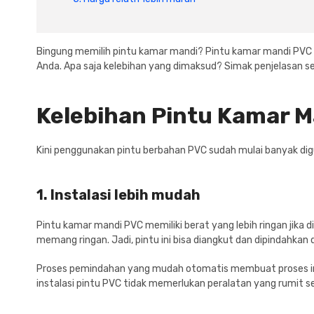
Bingung memilih pintu kamar mandi? Pintu kamar mandi PVC bis
Anda. Apa saja kelebihan yang dimaksud? Simak penjelasan sel
Kelebihan Pintu Kamar 
Kini penggunakan pintu berbahan PVC sudah mulai banyak d
1. Instalasi lebih mudah
Pintu kamar mandi PVC memiliki berat yang lebih ringan jika 
memang ringan. Jadi, pintu ini bisa diangkut dan dipindahka
Proses pemindahan yang mudah otomatis membuat proses inst
instalasi pintu PVC tidak memerlukan peralatan yang rumit s