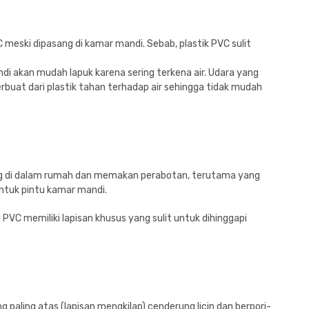
 meski dipasang di kamar mandi. Sebab, plastik PVC sulit
andi akan mudah lapuk karena sering terkena air. Udara yang
buat dari plastik tahan terhadap air sehingga tidak mudah
rang di dalam rumah dan memakan perabotan, terutama yang
ntuk pintu kamar mandi.
l PVC memiliki lapisan khusus yang sulit untuk dihinggapi
 paling atas (lapisan mengkilap) cenderung licin dan berpori-