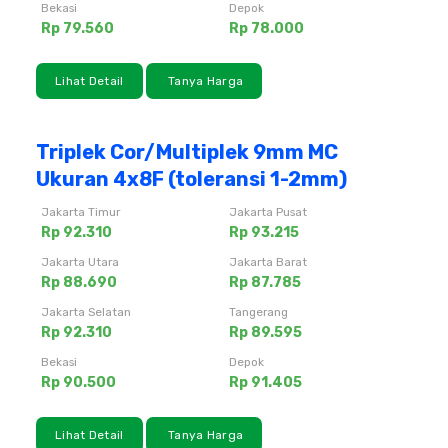
Bekasi
Depok
Rp 79.560
Rp 78.000
Lihat Detail
Tanya Harga
Triplek Cor/Multiplek 9mm MC
Ukuran 4x8F (toleransi 1-2mm)
Jakarta Timur
Jakarta Pusat
Rp 92.310
Rp 93.215
Jakarta Utara
Jakarta Barat
Rp 88.690
Rp 87.785
Jakarta Selatan
Tangerang
Rp 92.310
Rp 89.595
Bekasi
Depok
Rp 90.500
Rp 91.405
Lihat Detail
Tanya Harga