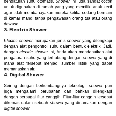
pengaturan suhu otomatis. 
Shower
 ini juga sangat cocok 
untuk digunakan di rumah yang yang memiliki anak kecil 
agar tidak membahayakan mereka ketika sedang bermain 
di kamar mandi tanpa pengawasan orang tua atau orang 
dewasa.
3. Electric Shower
Electric shower
 merupakan jenis 
shower
 yang dilengkapi 
dengan alat pengontrol suhu dalam bentuk elektrik. Jadi, 
dengan 
electric shower
 ini, Anda akan mendapatkan alat 
pengaturan suhu yang terhubung dengan 
shower
 yang di 
mana alat tersebut menjadi sumber listrik yang dapat 
memanaskan air.
4. Digital Shower
Seiring dengan berkembangnya teknologi, 
shower
 pun 
juga mengalami perubahan dan bahkan dilengkapi 
dengan berbagai fitur canggih. Fitur-fitur canggih tersebut 
dikemas dalam sebuah 
shower
 yang dinamakan dengan 
digital shower
.