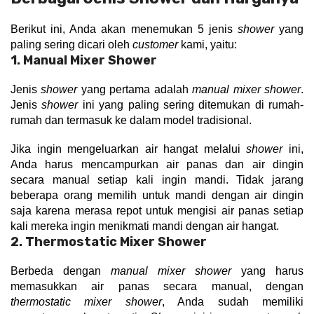
Berikut ini, Anda akan menemukan 5 jenis 
shower
 yang 
paling sering dicari oleh 
customer
 kami, yaitu:
1. Manual Mixer Shower
Jenis 
shower
 yang pertama adalah 
manual mixer shower
.
Jenis 
shower
 ini yang paling sering ditemukan di rumah-
rumah dan termasuk ke dalam model tradisional.
Jika ingin mengeluarkan air hangat melalui 
shower
 ini, 
Anda harus mencampurkan air panas dan air dingin 
secara manual setiap kali ingin mandi. Tidak jarang 
beberapa orang memilih untuk mandi dengan air dingin 
saja karena merasa repot untuk mengisi air panas setiap 
kali mereka ingin menikmati mandi dengan air hangat.
2. Thermostatic Mixer Shower
Berbeda dengan 
manual mixer shower
 yang harus 
memasukkan air panas secara manual, dengan 
thermostatic mixer shower
, Anda sudah memiliki 