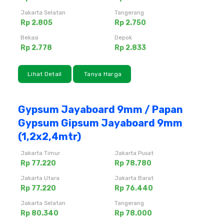
Jakarta Selatan
Tangerang
Rp 2.805
Rp 2.750
Bekasi
Depok
Rp 2.778
Rp 2.833
Lihat Detail
Tanya Harga
Gypsum Jayaboard 9mm / Papan
Gypsum Gipsum Jayaboard 9mm
(1,2x2,4mtr)
Jakarta Timur
Jakarta Pusat
Rp 77.220
Rp 78.780
Jakarta Utara
Jakarta Barat
Rp 77.220
Rp 76.440
Jakarta Selatan
Tangerang
Rp 80.340
Rp 78.000