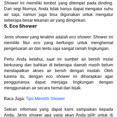
Shower
 ini memiliki tombol yang ditempel pada dinding. 
Dari segi fiturnya, Anda tidak hanya dapat mengatur suhu 
air saja, namun juga bisa digunakan untuk mengatur 
seberapa besar tekanan air yang diinginkan. 
5. Eco Shower
Jenis 
shower
 yang terakhir adalah 
eco shower
. 
Shower
 ini 
memiliki fitur 
eco 
yang berfungsi untuk menghemat 
pengeluaran air dan tentu saja sangat ramah lingkungan.
Perlu Anda ketahui, saat ini sumber air bersih mulai 
berkurang dan bahkan di beberapa daerah masih belum 
mendapatkan akses air bersih dengan mudah. Oleh 
karena itu, dengan 
eco shower
 ini diharapkan agar 
penggunanya dapat menjaga lingkungan dengan 
menggunakan air secara hemat dan bijak.
Baca Juga: 
Tips Memilih Shower
Sekian informasi yang dapat kami sampaikan kepada 
Anda. Jenis 
shower 
apa yang akan Anda pilih untuk di 