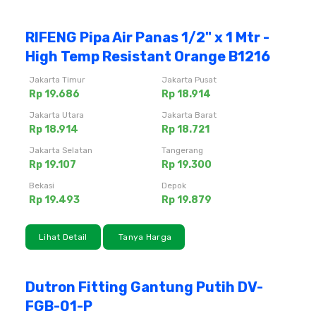
RIFENG Pipa Air Panas 1/2" x 1 Mtr -
High Temp Resistant Orange B1216
Jakarta Timur
Jakarta Pusat
Rp 19.686
Rp 18.914
Jakarta Utara
Jakarta Barat
Rp 18.914
Rp 18.721
Jakarta Selatan
Tangerang
Rp 19.107
Rp 19.300
Bekasi
Depok
Rp 19.493
Rp 19.879
Lihat Detail
Tanya Harga
Dutron Fitting Gantung Putih DV-
FGB-01-P