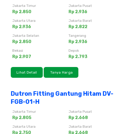
Jakarta Timur
Jakarta Pusat
Rp 2.850
Rp 2.936
Jakarta Utara
Jakarta Barat
Rp 2.936
Rp 2.822
Jakarta Selatan
Tangerang
Rp 2.850
Rp 2.936
Bekasi
Depok
Rp 2.907
Rp 2.793
Lihat Detail
Tanya Harga
Dutron Fitting Gantung Hitam DV-
FGB-01-H
Jakarta Timur
Jakarta Pusat
Rp 2.805
Rp 2.668
Jakarta Utara
Jakarta Barat
Rp 2.750
Rp 2.668