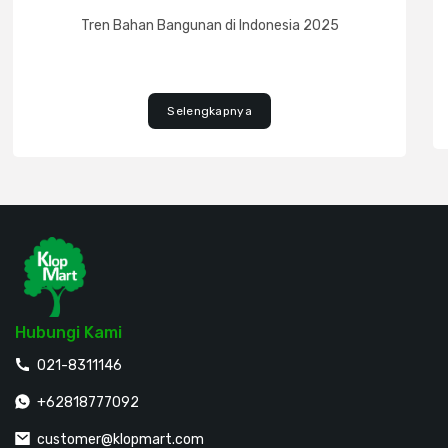
Tren Bahan Bangunan di Indonesia 2025
Selengkapnya
Hubungi Kami
021-8311146
+62818777092
customer@klopmart.com