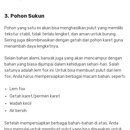
3. Pohon Sukun
Pohon yang satu ini akan bisa menghasilkan pulut yang memiliki
tekstur stabil, tidak terlalu lengket, dan aman untuk burung.
Sering juga dikombinasikan dengan getah dari pohon karet guna
menambah daya lengketnya.
Selain bahan alami, banyak juga yang akan mencampur dengan
bahan yang biasa dijumpai dalam kehidupan sehari-hari. Salah
satunya adalah lem fox ini. Untuk bisa membuat pulut dari lem
fox, Anda harus mempersiapkan berbagai macam bahan, seperti:
Lem fox
Getah karet/permen karet
Wadah kecil
Air bersih
Setelah mempersiapkan berbagai bahan-bahan di atas, Anda
bisa memulai untuk membuat pulut yang bisa digunakan untuk