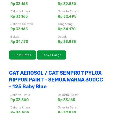
Rp 33.165
Rp 32.830
Jakarta Utara
Jakarta Barat
Rp 33.165
Rp 32.495
Jakarta Selatan
Tangerang
Rp 33.165
Rp 34.170
Bekasi
Depok
Rp 34.170
Rp 33.835
Lihat Detail
Tanya Harga
CAT AEROSOL / CAT SEMPROT PYLOX
NIPPON PAINT - SEMUA WARNA 300CC
- 125 Baby Blue
Jakarta Timur
Jakarta Pusat
Rp 33.500
Rp 33.165
Jakarta Utara
Jakarta Barat
Rp 34.505
Rp 32.830