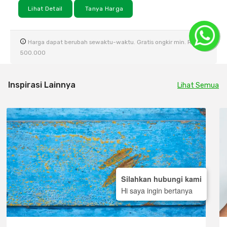
Lihat Detail
Tanya Harga
Harga dapat berubah sewaktu-waktu. Gratis ongkir min. Rp
500.000
Inspirasi Lainnya
Lihat Semua
Silahkan hubungi kami
Hi saya ingin bertanya