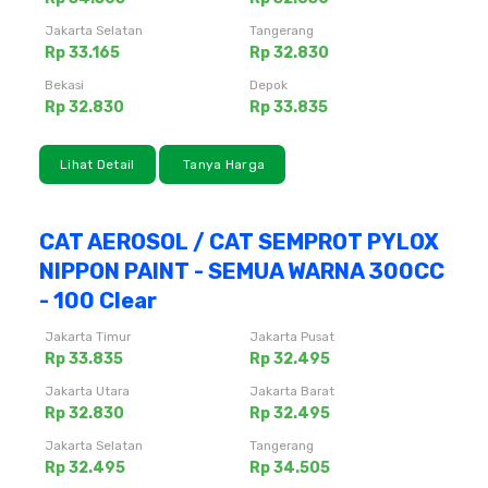
Jakarta Selatan
Tangerang
Rp 33.165
Rp 32.830
Bekasi
Depok
Rp 32.830
Rp 33.835
Lihat Detail
Tanya Harga
CAT AEROSOL / CAT SEMPROT PYLOX
NIPPON PAINT - SEMUA WARNA 300CC
- 100 Clear
Jakarta Timur
Jakarta Pusat
Rp 33.835
Rp 32.495
Jakarta Utara
Jakarta Barat
Rp 32.830
Rp 32.495
Jakarta Selatan
Tangerang
Rp 32.495
Rp 34.505