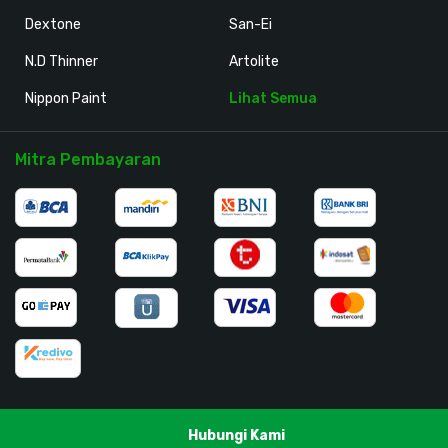
Dextone
San-Ei
N.D Thinner
Artolite
Nippon Paint
Lihat Semua
Mitra Pembayaran
Hubungi Kami