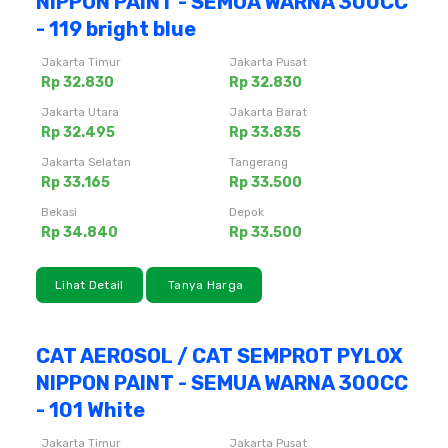
NIPPON PAINT - SEMUA WARNA 300CC
- 119 bright blue
Jakarta Timur
Jakarta Pusat
Rp 32.830
Rp 32.830
Jakarta Utara
Jakarta Barat
Rp 32.495
Rp 33.835
Jakarta Selatan
Tangerang
Rp 33.165
Rp 33.500
Bekasi
Depok
Rp 34.840
Rp 33.500
Lihat Detail
Tanya Harga
CAT AEROSOL / CAT SEMPROT PYLOX
NIPPON PAINT - SEMUA WARNA 300CC
- 101 White
Jakarta Timur
Jakarta Pusat