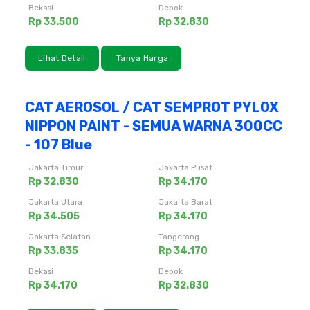
Bekasi
Depok
Rp 33.500
Rp 32.830
Lihat Detail
Tanya Harga
CAT AEROSOL / CAT SEMPROT PYLOX
NIPPON PAINT - SEMUA WARNA 300CC
- 107 Blue
Jakarta Timur
Jakarta Pusat
Rp 32.830
Rp 34.170
Jakarta Utara
Jakarta Barat
Rp 34.505
Rp 34.170
Jakarta Selatan
Tangerang
Rp 33.835
Rp 34.170
Bekasi
Depok
Rp 34.170
Rp 32.830