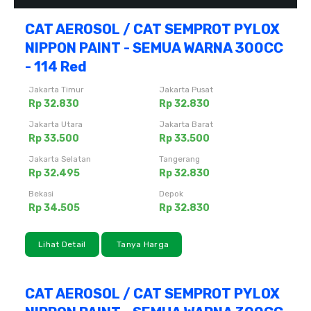
CAT AEROSOL / CAT SEMPROT PYLOX
NIPPON PAINT - SEMUA WARNA 300CC
- 114 Red
Jakarta Timur
Jakarta Pusat
Rp 32.830
Rp 32.830
Jakarta Utara
Jakarta Barat
Rp 33.500
Rp 33.500
Jakarta Selatan
Tangerang
Rp 32.495
Rp 32.830
Bekasi
Depok
Rp 34.505
Rp 32.830
Lihat Detail
Tanya Harga
CAT AEROSOL / CAT SEMPROT PYLOX