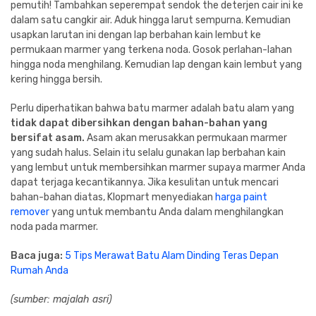
pemutih! Tambahkan seperempat sendok the deterjen cair ini ke
dalam satu cangkir air. Aduk hingga larut sempurna. Kemudian
usapkan larutan ini dengan lap berbahan kain lembut ke
permukaan marmer yang terkena noda. Gosok perlahan-lahan
hingga noda menghilang. Kemudian lap dengan kain lembut yang
kering hingga bersih.
Perlu diperhatikan bahwa batu marmer adalah batu alam yang
tidak dapat dibersihkan dengan bahan-bahan yang
bersifat asam.
Asam akan merusakkan permukaan marmer
yang sudah halus. Selain itu selalu gunakan lap berbahan kain
yang lembut untuk membersihkan marmer supaya marmer Anda
dapat terjaga kecantikannya. Jika kesulitan untuk mencari
bahan-bahan diatas, Klopmart menyediakan
harga paint
remover
yang untuk membantu Anda dalam menghilangkan
noda pada marmer.
Baca juga:
5 Tips Merawat Batu Alam Dinding Teras Depan
Rumah Anda
(sumber: majalah asri)