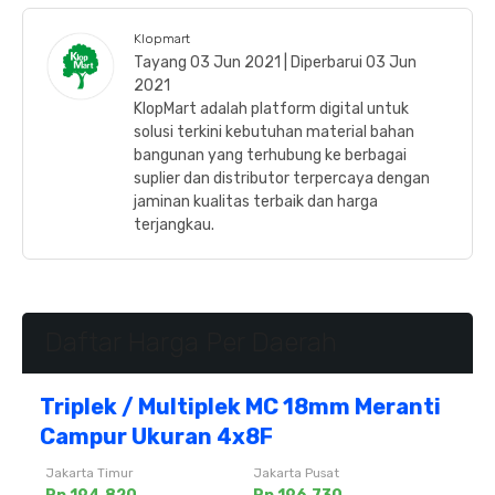
Klopmart
Tayang 03 Jun 2021 | Diperbarui 03 Jun
2021
KlopMart adalah platform digital untuk
solusi terkini kebutuhan material bahan
bangunan yang terhubung ke berbagai
suplier dan distributor terpercaya dengan
jaminan kualitas terbaik dan harga
terjangkau.
Daftar Harga Per Daerah
Triplek / Multiplek MC 18mm Meranti
Campur Ukuran 4x8F
Jakarta Timur
Jakarta Pusat