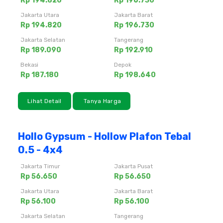
Rp 194.820
Rp 196.730
Jakarta Utara
Jakarta Barat
Rp 194.820
Rp 196.730
Jakarta Selatan
Tangerang
Rp 189.090
Rp 192.910
Bekasi
Depok
Rp 187.180
Rp 198.640
Lihat Detail
Tanya Harga
Hollo Gypsum - Hollow Plafon Tebal
0.5 - 4x4
Jakarta Timur
Jakarta Pusat
Rp 56.650
Rp 56.650
Jakarta Utara
Jakarta Barat
Rp 56.100
Rp 56.100
Jakarta Selatan
Tangerang