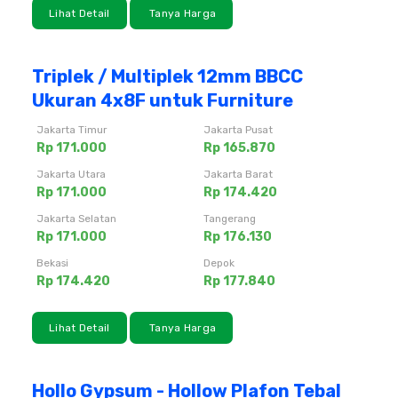
Lihat Detail
Tanya Harga
Triplek / Multiplek 12mm BBCC
Ukuran 4x8F untuk Furniture
Jakarta Timur
Jakarta Pusat
Rp 171.000
Rp 165.870
Jakarta Utara
Jakarta Barat
Rp 171.000
Rp 174.420
Jakarta Selatan
Tangerang
Rp 171.000
Rp 176.130
Bekasi
Depok
Rp 174.420
Rp 177.840
Lihat Detail
Tanya Harga
Hollo Gypsum - Hollow Plafon Tebal