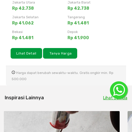
Jakarta Utara
Jakarta Barat
Rp 42.738
Rp 42.738
Jakarta Selatan
Tangerang
Rp 41.062
Rp 41.481
Bekasi
Depok
Rp 41.481
Rp 41.900
Lihat Detail
Tanya Harga
Harga dapat berubah sewaktu-waktu. Gratis ongkir min. Rp
500.000
Inspirasi Lainnya
Lihat Semua