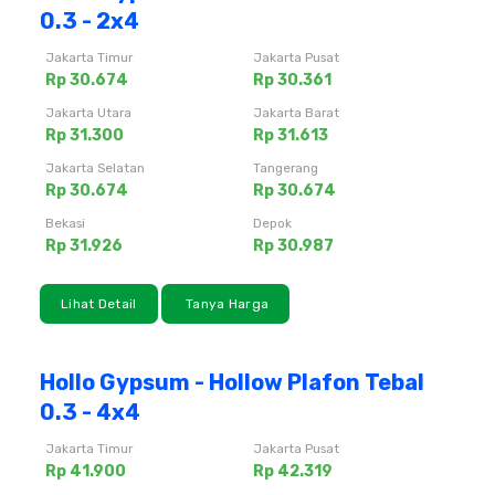
0.3 - 2x4
Jakarta Timur
Jakarta Pusat
Rp 30.674
Rp 30.361
Jakarta Utara
Jakarta Barat
Rp 31.300
Rp 31.613
Jakarta Selatan
Tangerang
Rp 30.674
Rp 30.674
Bekasi
Depok
Rp 31.926
Rp 30.987
Lihat Detail
Tanya Harga
Hollo Gypsum - Hollow Plafon Tebal
0.3 - 4x4
Jakarta Timur
Jakarta Pusat
Rp 41.900
Rp 42.319