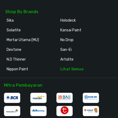
Shop By Brands
Sika
Holodeck
Solarlite
Kansai Paint
Mortar Utama (MU)
No Drop
Dextone
San-Ei
N.D Thinner
Artolite
Nippon Paint
Lihat Semua
Mitra Pembayaran