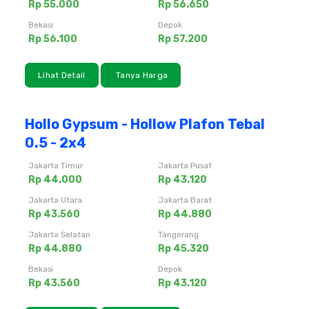
Rp 55.000
Rp 56.650
Bekasi
Depok
Rp 56.100
Rp 57.200
Lihat Detail
Tanya Harga
Hollo Gypsum - Hollow Plafon Tebal
0.5 - 2x4
Jakarta Timur
Jakarta Pusat
Rp 44.000
Rp 43.120
Jakarta Utara
Jakarta Barat
Rp 43.560
Rp 44.880
Jakarta Selatan
Tangerang
Rp 44.880
Rp 45.320
Bekasi
Depok
Rp 43.560
Rp 43.120