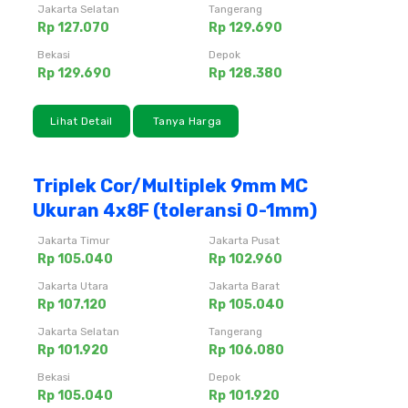
Jakarta Selatan
Tangerang
Rp 127.070
Rp 129.690
Bekasi
Depok
Rp 129.690
Rp 128.380
Lihat Detail
Tanya Harga
Triplek Cor/Multiplek 9mm MC
Ukuran 4x8F (toleransi 0-1mm)
Jakarta Timur
Jakarta Pusat
Rp 105.040
Rp 102.960
Jakarta Utara
Jakarta Barat
Rp 107.120
Rp 105.040
Jakarta Selatan
Tangerang
Rp 101.920
Rp 106.080
Bekasi
Depok
Rp 105.040
Rp 101.920