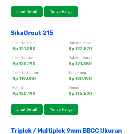
Lihat Detail
Tanya Harga
SikaGrout 215
Jakarta Timur
Jakarta Pusat
Rp 121.380
Rp 122.570
Jakarta Utara
Jakarta Barat
Rp 120.190
Rp 121.380
Jakarta Selatan
Tangerang
Rp 119.000
Rp 120.190
Bekasi
Depok
Rp 120.190
Rp 116.620
Lihat Detail
Tanya Harga
Triplek / Multiplek 9mm BBCC Ukuran