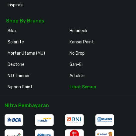
Inspirasi
Shop By Brands
Sika
Holodeck
Solarlite
Kansai Paint
Mortar Utama (MU)
No Drop
Dextone
San-Ei
N.D Thinner
Artolite
Nippon Paint
Lihat Semua
Mitra Pembayaran