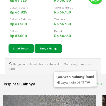
Rp 69.525
Rp 66.150
Jakarta Utara
Jakarta Barat
Rp 66.825
Rp 66.150
Jakarta Selatan
Tangerang
Rp 67.500
Rp 66.150
Bekasi
Depok
Rp 67.500
Rp 66.150
Lihat Detail
Tanya Harga
Harga dapat berubah sewaktu-waktu. Gratis ongkir min. Rp
500.000
Silahkan hubungi kami
Hi saya ingin bertanya
Inspirasi Lainnya
Lihat Semua