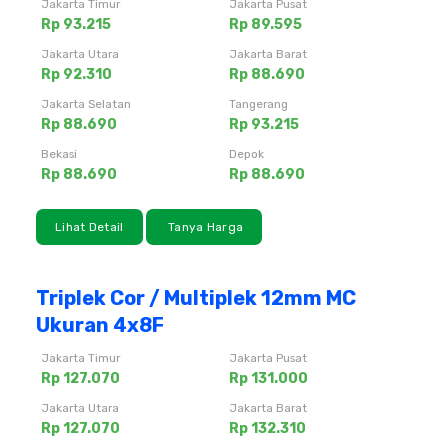
Jakarta Timur
Jakarta Pusat
Rp 93.215
Rp 89.595
Jakarta Utara
Jakarta Barat
Rp 92.310
Rp 88.690
Jakarta Selatan
Tangerang
Rp 88.690
Rp 93.215
Bekasi
Depok
Rp 88.690
Rp 88.690
Lihat Detail
Tanya Harga
Triplek Cor / Multiplek 12mm MC
Ukuran 4x8F
Jakarta Timur
Jakarta Pusat
Rp 127.070
Rp 131.000
Jakarta Utara
Jakarta Barat
Rp 127.070
Rp 132.310