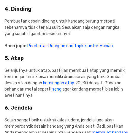
4. Dinding
Pembuatan desain dinding untuk kandang burung merpati
sebenarnya tidak terlalu sulit. Sesuaikan saja dengan rangka
yang sudah digambar sebelumnya.
Baca juga:
Pembatas Ruangan dari Triplek untuk Hunian
5. Atap
Selanjutnya untuk atap, pastikan membuat atap yang memiliki
kemiringan untuk bisa memiliki drainase air yang baik. Gambar
desain atap dengan
kemiringan atap
20-30 derajat. Gunakan
bahan dari metal seperti
seng
agar kandang merpati bisa lebih
awet nantinya.
6. Jendela
Selain sangat baik untuk sirkulasi udara, jendela juga akan
mempercantik desain kandang yang Anda buat. Jadi, pastikan
Anda menggambar desain untuk jendela saat
membuat kandang