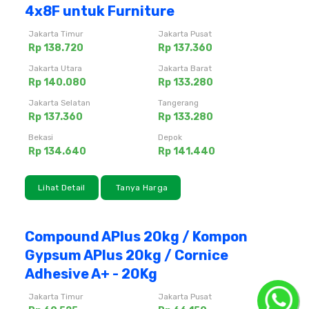
4x8F untuk Furniture
Jakarta Timur
Jakarta Pusat
Rp 138.720
Rp 137.360
Jakarta Utara
Jakarta Barat
Rp 140.080
Rp 133.280
Jakarta Selatan
Tangerang
Rp 137.360
Rp 133.280
Bekasi
Depok
Rp 134.640
Rp 141.440
Lihat Detail
Tanya Harga
Compound APlus 20kg / Kompon
Gypsum APlus 20kg / Cornice
Adhesive A+ - 20Kg
Jakarta Timur
Jakarta Pusat