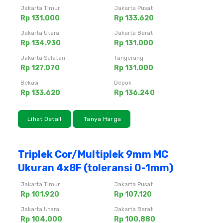
Jakarta Timur
Jakarta Pusat
Rp 131.000
Rp 133.620
Jakarta Utara
Jakarta Barat
Rp 134.930
Rp 131.000
Jakarta Selatan
Tangerang
Rp 127.070
Rp 131.000
Bekasi
Depok
Rp 133.620
Rp 136.240
Lihat Detail
Tanya Harga
Triplek Cor/Multiplek 9mm MC
Ukuran 4x8F (toleransi 0-1mm)
Jakarta Timur
Jakarta Pusat
Rp 101.920
Rp 107.120
Jakarta Utara
Jakarta Barat
Rp 104.000
Rp 100.880