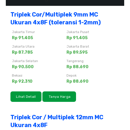
Triplek Cor/Multiplek 9mm MC
Ukuran 4x8F (toleransi 1-2mm)
Jakarta Timur
Jakarta Pusat
Rp 91.405
Rp 91.405
Jakarta Utara
Jakarta Barat
Rp 87.785
Rp 89.595
Jakarta Selatan
Tangerang
Rp 90.500
Rp 88.690
Bekasi
Depok
Rp 92.310
Rp 88.690
Lihat Detail
Tanya Harga
Triplek Cor / Multiplek 12mm MC
Ukuran 4x8F