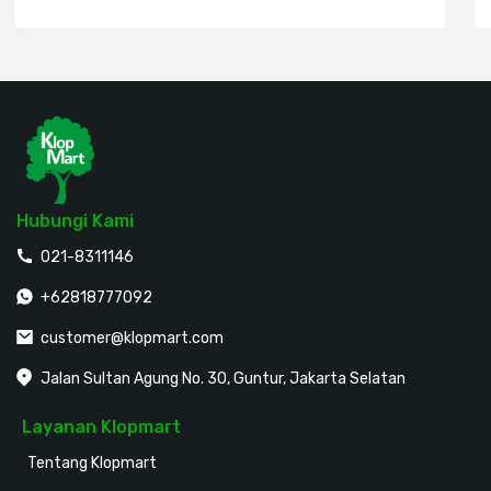
Hubungi Kami
021-8311146
+62818777092
customer@klopmart.com
Jalan Sultan Agung No. 30, Guntur, Jakarta Selatan
Layanan Klopmart
Tentang Klopmart