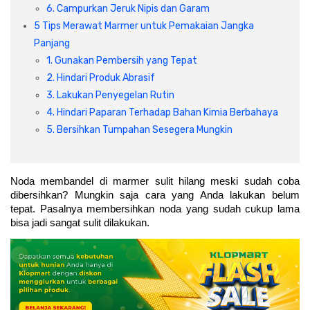
Cat dan Kimia
6. Campurkan Jeruk Nipis dan Garam
5 Tips Merawat Marmer untuk Pemakaian Jangka
Saniter
Panjang
1. Gunakan Pembersih yang Tepat
2. Hindari Produk Abrasif
3. Lakukan Penyegelan Rutin
4. Hindari Paparan Terhadap Bahan Kimia Berbahaya
5. Bersihkan Tumpahan Sesegera Mungkin
Noda membandel di marmer sulit hilang meski sudah coba 
dibersihkan? Mungkin saja cara yang Anda lakukan belum 
tepat. Pasalnya membersihkan noda yang sudah cukup lama 
bisa jadi sangat sulit dilakukan. 