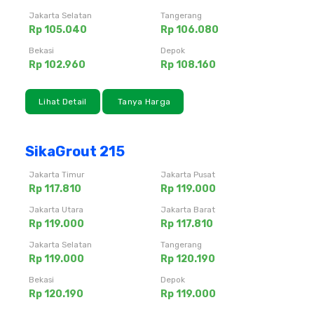
Jakarta Selatan
Tangerang
Rp 105.040
Rp 106.080
Bekasi
Depok
Rp 102.960
Rp 108.160
Lihat Detail
Tanya Harga
SikaGrout 215
Jakarta Timur
Jakarta Pusat
Rp 117.810
Rp 119.000
Jakarta Utara
Jakarta Barat
Rp 119.000
Rp 117.810
Jakarta Selatan
Tangerang
Rp 119.000
Rp 120.190
Bekasi
Depok
Rp 120.190
Rp 119.000