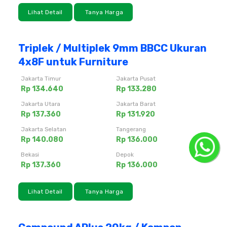
Lihat Detail
Tanya Harga
Triplek / Multiplek 9mm BBCC Ukuran
4x8F untuk Furniture
Jakarta Timur
Jakarta Pusat
Rp 134.640
Rp 133.280
Jakarta Utara
Jakarta Barat
Rp 137.360
Rp 131.920
Jakarta Selatan
Tangerang
Rp 140.080
Rp 136.000
Bekasi
Depok
Rp 137.360
Rp 136.000
Lihat Detail
Tanya Harga