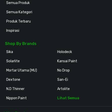
Semua Produk
Semua Kategori
Produk Terbaru
Inspirasi
Shop By Brands
Sika
Holodeck
Solarlite
Kansai Paint
Mortar Utama (MU)
No Drop
Dextone
San-Ei
N.D Thinner
Artolite
Nippon Paint
Lihat Semua