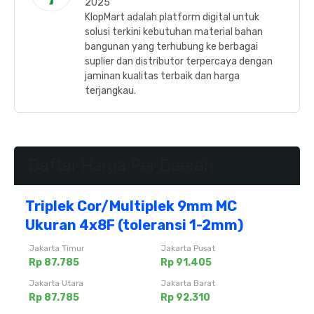
2025
KlopMart adalah platform digital untuk
solusi terkini kebutuhan material bahan
bangunan yang terhubung ke berbagai
suplier dan distributor terpercaya dengan
jaminan kualitas terbaik dan harga
terjangkau.
Daftar Harga Per Daerah
Triplek Cor/Multiplek 9mm MC
Ukuran 4x8F (toleransi 1-2mm)
Jakarta Timur
Jakarta Pusat
Rp 87.785
Rp 91.405
Jakarta Utara
Jakarta Barat
Rp 87.785
Rp 92.310