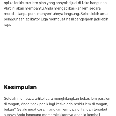
aplikator khusus lem pipa yang banyak dijual di toko bangunan.
Alat ini akan membantu Anda mengaplikasikan lem secara
merata tanpa perlu menyentuhnya langsung. Selain lebih aman,
penggunaan aplikator juga membuat hasil pengerjaan jadi lebih
rapi.
Kesimpulan
Setelah membaca artikel
cara menghilangkan bekas lem paralon
di tangan
, Anda tidak panik lagi ketika ada residu lem di tangan,
bukan? Selalu ingat
cara hilangkan lem pipa di tangan
tersebut
supaya Anda langsung mempraktikkannya apabila kembali