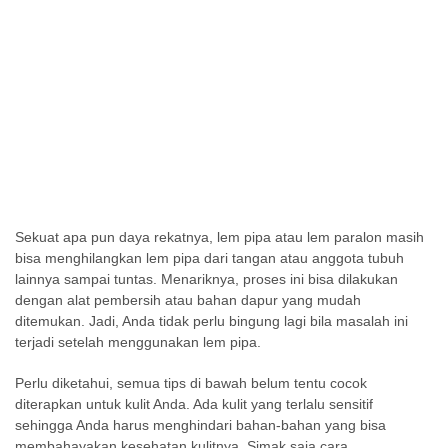
Sekuat apa pun daya rekatnya,
lem pipa atau lem paralon
masih
bisa menghilangkan lem pipa dari tangan atau anggota tubuh
lainnya sampai tuntas. Menariknya, proses ini bisa dilakukan
dengan alat pembersih atau bahan dapur yang mudah
ditemukan. Jadi, Anda tidak perlu bingung lagi bila masalah ini
terjadi setelah menggunakan lem pipa.
Perlu diketahui, semua tips di bawah belum tentu cocok
diterapkan untuk kulit Anda. Ada kulit yang terlalu sensitif
sehingga Anda harus menghindari bahan-bahan yang bisa
membahayakan kesehatan kulitnya. Simak saja
cara