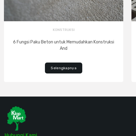
KONSTRUKSI
6 Fungsi Paku Beton untuk Memudahkan Konstruksi
And
Selengkapnya
Hubungi Kami