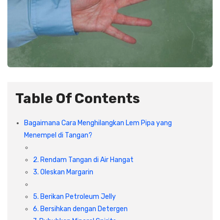
Table Of Contents
Bagaimana Cara Menghilangkan Lem Pipa yang
Menempel di Tangan?
2. Rendam Tangan di Air Hangat
3. Oleskan Margarin
5. Berikan Petroleum Jelly
6. Bersihkan dengan Detergen