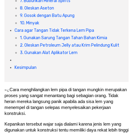
7. Bubuhkan Mineral Spirits
8. Oleskan Aseton
9. Gosok dengan Batu Apung
10. Minyak
Cara agar Tangan Tidak Terkena Lem Pipa
1. Gunakan Sarung Tangan Tahan Bahan Kimia
2. Oleskan Petroleum Jelly atau Krim Pelindung Kulit
3. Gunakan Alat Aplikator Lem
Kesimpulan
»¿
Cara menghilangkan lem pipa di tangan mungkin merupakan 
proses yang sangat menantang bagi sebagian orang. Tidak 
heran mereka langsung panik apabila ada sisa lem yang 
menempel di tangan selepas menyelesaikan pekerjaan 
konstruksi.
Kepanikan tersebut wajar saja dialami karena jenis lem yang 
digunakan untuk konstruksi tentu memiliki daya rekat lebih tinggi 