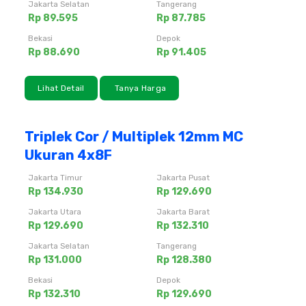
Jakarta Selatan
Tangerang
Rp 89.595
Rp 87.785
Bekasi
Depok
Rp 88.690
Rp 91.405
Lihat Detail
Tanya Harga
Triplek Cor / Multiplek 12mm MC
Ukuran 4x8F
Jakarta Timur
Jakarta Pusat
Rp 134.930
Rp 129.690
Jakarta Utara
Jakarta Barat
Rp 129.690
Rp 132.310
Jakarta Selatan
Tangerang
Rp 131.000
Rp 128.380
Bekasi
Depok
Rp 132.310
Rp 129.690