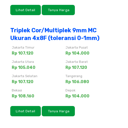
Lihat Detail
Tanya Harga
Triplek Cor/Multiplek 9mm MC
Ukuran 4x8F (toleransi 0-1mm)
Jakarta Timur
Jakarta Pusat
Rp 107.120
Rp 104.000
Jakarta Utara
Jakarta Barat
Rp 105.040
Rp 107.120
Jakarta Selatan
Tangerang
Rp 107.120
Rp 106.080
Bekasi
Depok
Rp 108.160
Rp 104.000
Lihat Detail
Tanya Harga