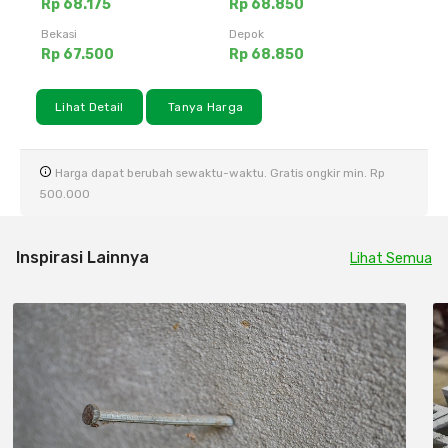
Rp 68.175
Rp 68.850
Bekasi
Depok
Rp 67.500
Rp 68.850
Lihat Detail
Tanya Harga
Harga dapat berubah sewaktu-waktu. Gratis ongkir min. Rp
500.000
Inspirasi Lainnya
Lihat Semua