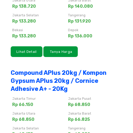
Jakarta Utara
Jakarta Barat
Rp 138.720
Rp 140.080
Jakarta Selatan
Tangerang
Rp 133.280
Rp 131.920
Bekasi
Depok
Rp 133.280
Rp 136.000
Lihat Detail
Tanya Harga
Compound APlus 20kg / Kompon
Gypsum APlus 20kg / Cornice
Adhesive A+ - 20Kg
Jakarta Timur
Jakarta Pusat
Rp 66.150
Rp 68.850
Jakarta Utara
Jakarta Barat
Rp 68.850
Rp 66.825
Jakarta Selatan
Tangerang