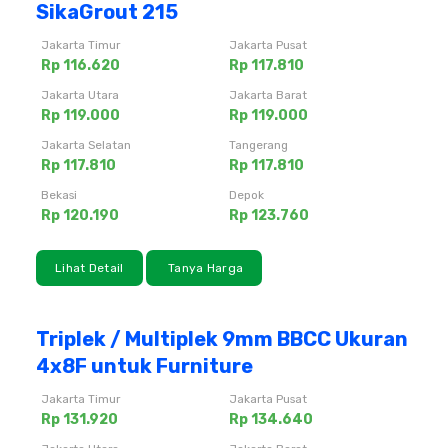
SikaGrout 215
Jakarta Timur
Jakarta Pusat
Rp 116.620
Rp 117.810
Jakarta Utara
Jakarta Barat
Rp 119.000
Rp 119.000
Jakarta Selatan
Tangerang
Rp 117.810
Rp 117.810
Bekasi
Depok
Rp 120.190
Rp 123.760
Lihat Detail
Tanya Harga
Triplek / Multiplek 9mm BBCC Ukuran
4x8F untuk Furniture
Jakarta Timur
Jakarta Pusat
Rp 131.920
Rp 134.640