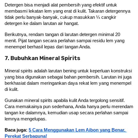
Detergen bisa menjadi alat pembersih yang efektif untuk 
membasmi lekatan lem yang erat di kulit. Takaran detergennya 
tidak perlu banyak-banyak, cukup masukkan ¼ cangkir 
detergen ke dalam larutan air hangat.
Berikutnya, rendam tangan di larutan detergen minimal 20 
menit. Pijat tangan secara perlahan sampai residu lem yang 
menempel berhasil lepas dari tangan Anda.
7. Bubuhkan Mineral Spirits
Mineral spirits adalah larutan bening untuk keperluan konstruksi 
yang bisa digunakan sebagai bahan pembersih. Larutan ini juga 
berkhasiat dalam meringankan daya rekat lem yang menempel 
di kulit.
Gunakan mineral spirits apabila kulit Anda tergolong sensitif. 
Cara memakainya pun sederhana, Anda hanya perlu merendam 
tangan ke dalamnya, kemudian usap secara perlahan sampai 
lemnya mengelupas.
Baca juga: 
5 Cara Menggunakan Lem Aibon yang Benar, 
Perekat Serbaguna!