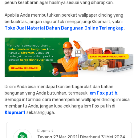
penuh kesabaran agar hasilnya sesuai yang diharapkan.
Apabila Anda membutuhkan perekat wallpaper dinding yang
berkualitas, jangan ragu untuk mengunjungi Klopmart, yakni
Toko Jual Material Bahan Bangunan Online Terlengkap
.
Di sini Anda bisa mendapatkan berbagai alat dan bahan
bangunan yang Anda butuhkan, termasuk
lem Fox putih
.
Semoga informasi cara menempelkan wallpaper dinding ini bisa
membantu Anda, jangan lupa cek harga lem Fox putih di
Klopmart
sekarang juga.
Klopmart
Tayang 27 Mar 2021 | Diperbarui 31 Mei 2024