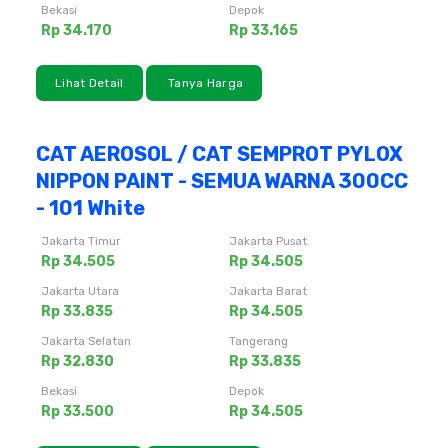
Bekasi
Depok
Rp 34.170
Rp 33.165
Lihat Detail
Tanya Harga
CAT AEROSOL / CAT SEMPROT PYLOX
NIPPON PAINT - SEMUA WARNA 300CC
- 101 White
Jakarta Timur
Jakarta Pusat
Rp 34.505
Rp 34.505
Jakarta Utara
Jakarta Barat
Rp 33.835
Rp 34.505
Jakarta Selatan
Tangerang
Rp 32.830
Rp 33.835
Bekasi
Depok
Rp 33.500
Rp 34.505