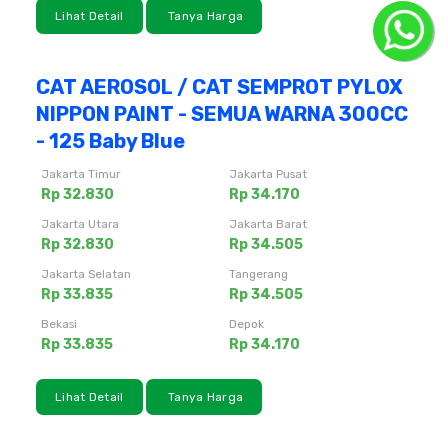
Lihat Detail
Tanya Harga
CAT AEROSOL / CAT SEMPROT PYLOX
NIPPON PAINT - SEMUA WARNA 300CC
- 125 Baby Blue
Jakarta Timur
Jakarta Pusat
Rp 32.830
Rp 34.170
Jakarta Utara
Jakarta Barat
Rp 32.830
Rp 34.505
Jakarta Selatan
Tangerang
Rp 33.835
Rp 34.505
Bekasi
Depok
Rp 33.835
Rp 34.170
Lihat Detail
Tanya Harga