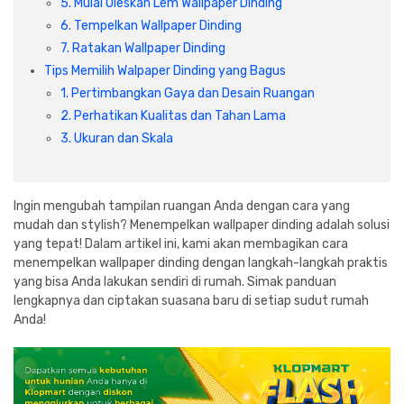
5. Mulai Oleskan Lem Wallpaper Dinding
Cat dan Kimia
6. Tempelkan Wallpaper Dinding
7. Ratakan Wallpaper Dinding
Saniter
Tips Memilih Walpaper Dinding yang Bagus
1. Pertimbangkan Gaya dan Desain Ruangan
2. Perhatikan Kualitas dan Tahan Lama
3. Ukuran dan Skala
Ingin mengubah tampilan ruangan Anda dengan cara yang
mudah dan stylish? Menempelkan wallpaper dinding adalah solusi
yang tepat! Dalam artikel ini, kami akan membagikan cara
menempelkan wallpaper dinding dengan langkah-langkah praktis
yang bisa Anda lakukan sendiri di rumah. Simak panduan
lengkapnya dan ciptakan suasana baru di setiap sudut rumah
Anda!