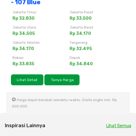
- 107 Blue
Jakarta Timur
Jakarta Pusat
Rp 32.830
Rp 33.500
Jakarta Utara
Jakarta Barat
Rp 34.505
Rp 34.170
Jakarta Selatan
Tangerang
Rp 34.170
Rp 32.495
Bekasi
Depok
Rp 33.835
Rp 34.840
Lihat Detail
Tanya Harga
Harga dapat berubah sewaktu-waktu. Gratis ongkir min. Rp
500.000
Inspirasi Lainnya
Lihat Semua