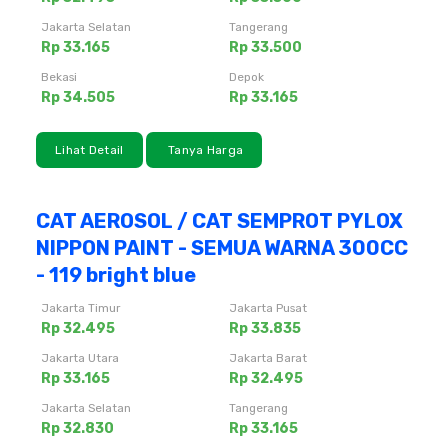
Jakarta Selatan
Tangerang
Rp 33.165
Rp 33.500
Bekasi
Depok
Rp 34.505
Rp 33.165
Lihat Detail
Tanya Harga
CAT AEROSOL / CAT SEMPROT PYLOX
NIPPON PAINT - SEMUA WARNA 300CC
- 119 bright blue
Jakarta Timur
Jakarta Pusat
Rp 32.495
Rp 33.835
Jakarta Utara
Jakarta Barat
Rp 33.165
Rp 32.495
Jakarta Selatan
Tangerang
Rp 32.830
Rp 33.165