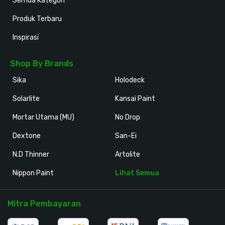
Semua Kategori
Produk Terbaru
Inspirasi
Shop By Brands
Sika
Holodeck
Solarlite
Kansai Paint
Mortar Utama (MU)
No Drop
Dextone
San-Ei
N.D Thinner
Artolite
Nippon Paint
Lihat Semua
Mitra Pembayaran