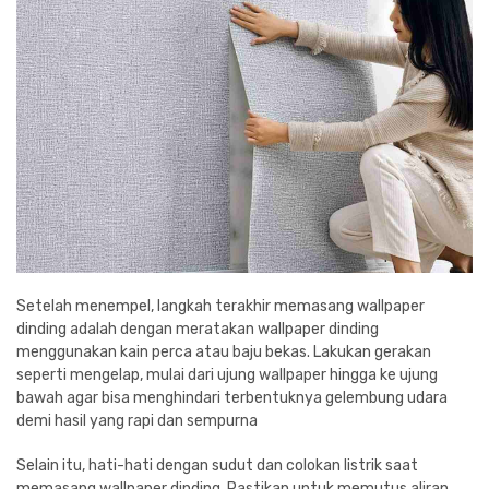
Setelah menempel, langkah terakhir memasang wallpaper
dinding adalah dengan meratakan wallpaper dinding
menggunakan kain perca atau baju bekas. Lakukan gerakan
seperti mengelap, mulai dari ujung wallpaper hingga ke ujung
bawah agar bisa menghindari terbentuknya gelembung udara
demi hasil yang rapi dan sempurna
Selain itu, hati-hati dengan sudut dan colokan listrik saat
memasang wallpaper dinding. Pastikan untuk memutus aliran