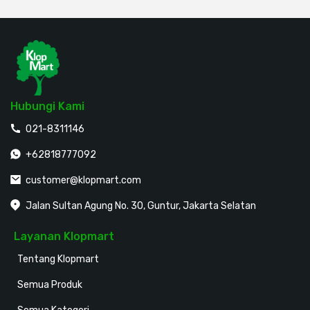
Hubungi Kami
021-8311146
+62818777092
customer@klopmart.com
Jalan Sultan Agung No. 30, Guntur, Jakarta Selatan
Layanan Klopmart
Tentang Klopmart
Semua Produk